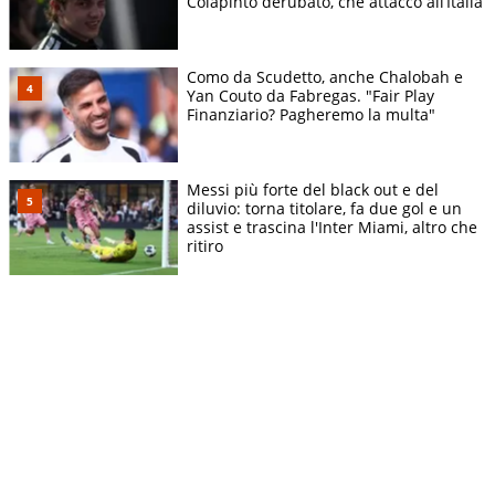
Colapinto derubato, che attacco all’Italia
Como da Scudetto, anche Chalobah e
Yan Couto da Fabregas. "Fair Play
Finanziario? Pagheremo la multa"
Messi più forte del black out e del
diluvio: torna titolare, fa due gol e un
assist e trascina l'Inter Miami, altro che
ritiro