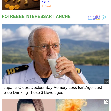
sicuri
LEGGI