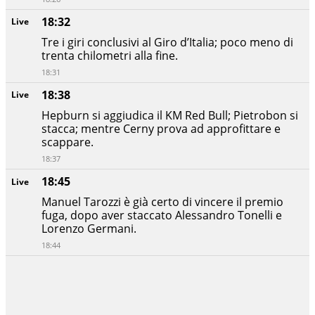
18:32
Live
Tre i giri conclusivi al Giro d’Italia; poco meno di
trenta chilometri alla fine.
18:31
18:38
Live
Hepburn si aggiudica il KM Red Bull; Pietrobon si
stacca; mentre Cerny prova ad approfittare e
scappare.
18:37
18:45
Live
Manuel Tarozzi è già certo di vincere il premio
fuga, dopo aver staccato Alessandro Tonelli e
Lorenzo Germani.
18:44