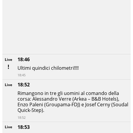
18:46
Live
Ultimi quindici chilometri!!!!
18:45
18:52
Live
Rimangono in tre gli uomini al comando della
corsa: Alessandro Verre (Arkea – B&B Hotels),
Enzo Paleni (Groupama-FDJ) e Josef Cerny (Soudal
Quick-Step).
18:52
18:53
Live