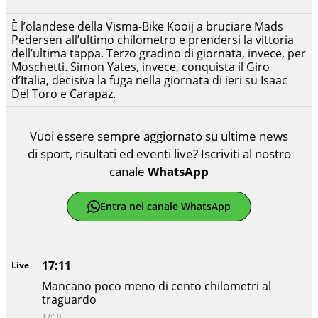
È l’olandese della Visma-Bike Kooij a bruciare Mads
Pedersen all’ultimo chilometro e prendersi la vittoria
dell’ultima tappa. Terzo gradino di giornata, invece, per
Moschetti. Simon Yates, invece, conquista il Giro
d’Italia, decisiva la fuga nella giornata di ieri su Isaac
Del Toro e Carapaz.
Vuoi essere sempre aggiornato su ultime news
di sport, risultati ed eventi live? Iscriviti al nostro
canale
WhatsApp
Entra nel canale WhatsApp
17:11
Live
Mancano poco meno di cento chilometri al
traguardo
17:10