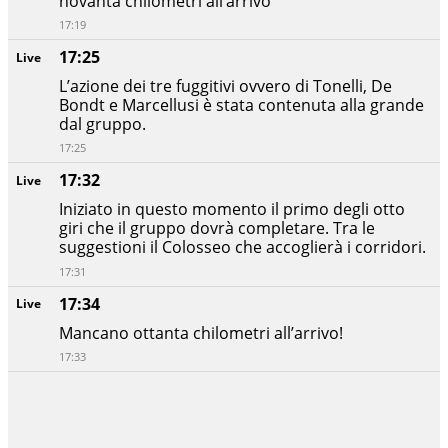
novanta chilometri all’arrivo
17:19
17:25
Live
L’azione dei tre fuggitivi ovvero di Tonelli, De
Bondt e Marcellusi è stata contenuta alla grande
dal gruppo.
17:25
17:32
Live
Iniziato in questo momento il primo degli otto
giri che il gruppo dovrà completare. Tra le
suggestioni il Colosseo che accoglierà i corridori.
17:31
17:34
Live
Mancano ottanta chilometri all’arrivo!
17:33