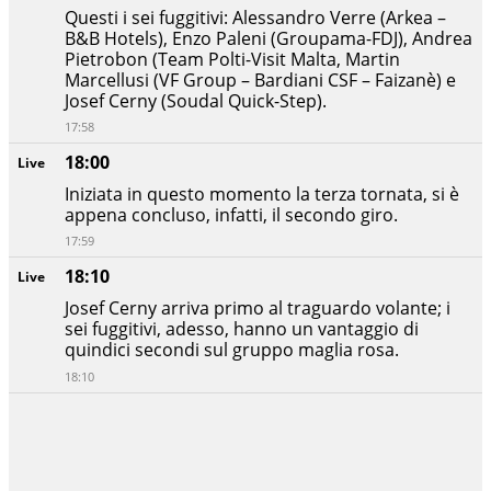
Questi i sei fuggitivi: Alessandro Verre (Arkea –
B&B Hotels), Enzo Paleni (Groupama-FDJ), Andrea
Pietrobon (Team Polti-Visit Malta, Martin
Marcellusi (VF Group – Bardiani CSF – Faizanè) e
Josef Cerny (Soudal Quick-Step).
17:58
18:00
Live
Iniziata in questo momento la terza tornata, si è
appena concluso, infatti, il secondo giro.
17:59
18:10
Live
Josef Cerny arriva primo al traguardo volante; i
sei fuggitivi, adesso, hanno un vantaggio di
quindici secondi sul gruppo maglia rosa.
18:10