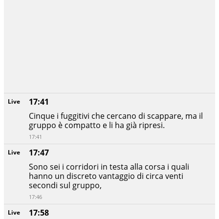
17:41
Live
Cinque i fuggitivi che cercano di scappare, ma il
gruppo è compatto e li ha già ripresi.
17:41
17:47
Live
Sono sei i corridori in testa alla corsa i quali
hanno un discreto vantaggio di circa venti
secondi sul gruppo,
17:46
17:58
Live