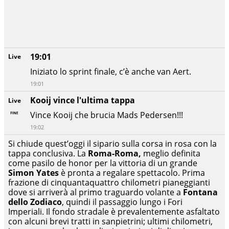
19:01
Live
Iniziato lo sprint finale, c’è anche van Aert.
19:01
Kooij vince l'ultima tappa
Live
Vince Kooij che brucia Mads Pedersen!!!
19:02
Si chiude quest’oggi il sipario sulla corsa in rosa con la
tappa conclusiva. La
Roma-Roma,
meglio definita
come pasilo de honor per la vittoria di un grande
Simon Yates
è pronta a regalare spettacolo. Prima
frazione di cinquantaquattro chilometri pianeggianti
dove si arriverà al primo traguardo volante a
Fontana
dello Zodiaco
, quindi il passaggio lungo i Fori
Imperiali. Il fondo stradale è prevalentemente asfaltato
con alcuni brevi tratti in sanpietrini; ultimi chilometri,