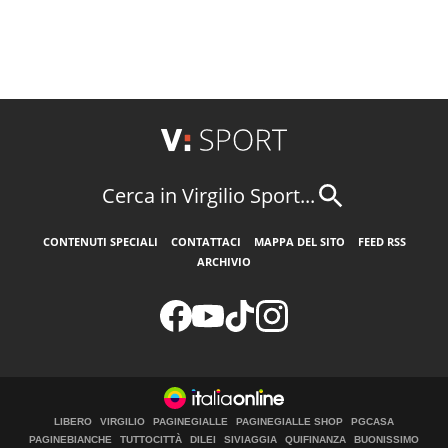
Cerca in Virgilio Sport...
CONTENUTI SPECIALI
CONTATTACI
MAPPA DEL SITO
FEED RSS
ARCHIVIO
LIBERO
VIRGILIO
PAGINEGIALLE
PAGINEGIALLE SHOP
PGCASA
PAGINEBIANCHE
TUTTOCITTÀ
DILEI
SIVIAGGIA
QUIFINANZA
BUONISSIMO