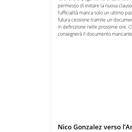
permesso di evitare la nuova clausol
l’ufficialità manca solo un ultimo pa
futura cessione tramite un document
in definizione nelle prossime ore. C
consegnerà il documento mancante en
Nico Gonzalez verso l’A