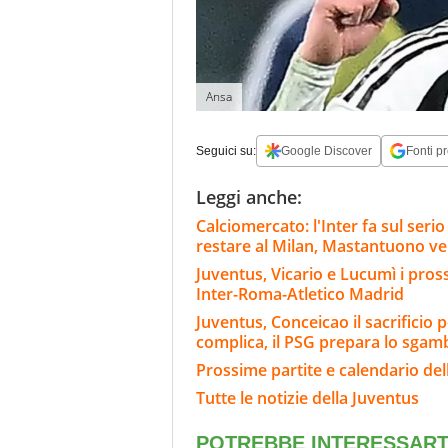
Ansa
Seguici su:
Google Discover
Fonti pr
Leggi anche:
Calciomercato: l'Inter fa sul ser
restare al Milan, Mastantuono ve
Juventus, Vicario e Lucumì i pross
Inter-Roma-Atletico Madrid
Juventus, Conceicao il sacrificio p
complica, il PSG prepara lo sgam
Prossime partite e calendario del
Tutte le notizie della Juventus