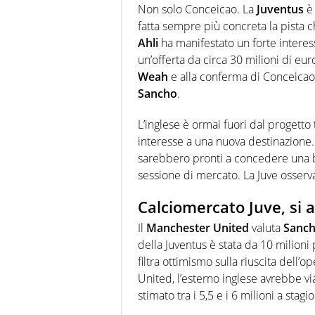
Non solo Conceicao. La
Juventus
è 
fatta sempre più concreta la pista 
Ahli
ha manifestato un forte intere
un’offerta da circa 30 milioni di eur
Weah
e alla conferma di Conceicao,
Sancho
.
L’inglese è ormai fuori dal progetto
interesse a una nuova destinazione. I
sarebbero pronti a concedere una bu
sessione di mercato. La Juve osserva 
Calciomercato Juve, si 
Il
Manchester United
valuta
Sanc
della Juventus è stata da 10 milioni 
filtra ottimismo sulla riuscita dell’
United, l’esterno inglese avrebbe via
stimato tra i 5,5 e i 6 milioni a stagi