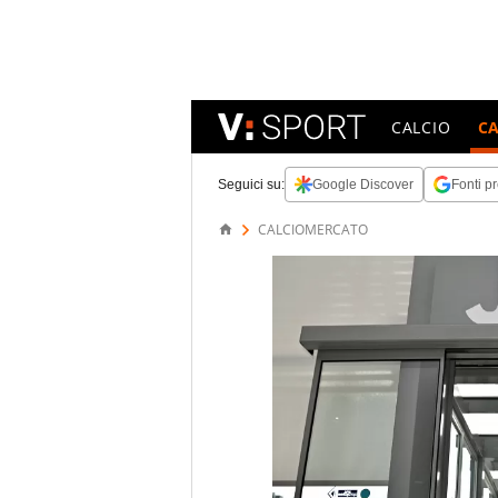
CALCIO
C
Seguici su:
Google Discover
Fonti pr
CALCIOMERCATO