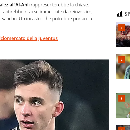
lez all’Al-Ahli
rappresenterebbe la chiave:
garantirebbe risorse immediate da reinvestire,
SP
er Sancho. Un incastro che potrebbe portare a
.
alciomercato della Juventus