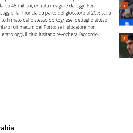
a da 45 milioni, entrata in vigore da oggi. Per
ssaggio: la rinuncia da parte del giocatore al 20% sulla
o firmato dallo stesso portoghese, dettaglio atteso
hiaro l’ultimatum del Porto: se il giocatore non
tro oggi, il club lusitano revocherà l’accordo.
rabia