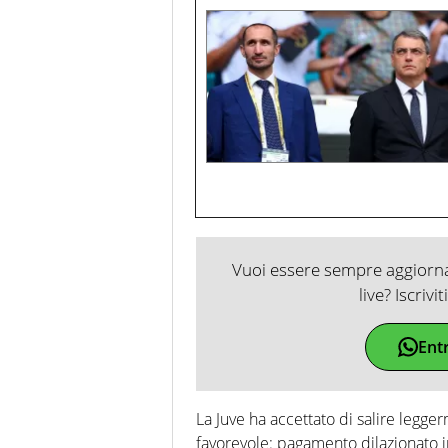
Vuoi essere sempre aggiornat
live? Iscrivi
Ent
La Juve ha accettato di salire legge
favorevole: pagamento dilazionato 