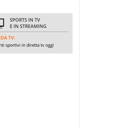
SPORTS IN TV
E IN STREAMING
DA TV:
ti sportivi in diretta tv oggi