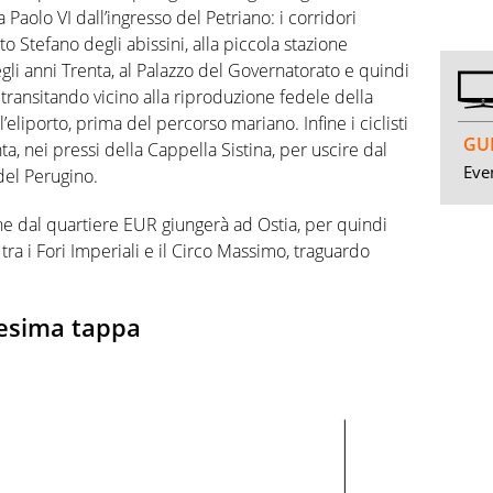
 Paolo VI dall’ingresso del Petriano: i corridori
o Stefano degli abissini, alla piccola stazione
egli anni Trenta, al Palazzo del Governatorato e quindi
transitando vicino alla riproduzione fedele della
eliporto, prima del percorso mariano. Infine i ciclisti
GUI
, nei pressi della Cappella Sistina, per uscire dal
Even
 del Perugino.
che dal quartiere EUR giungerà ad Ostia, per quindi
 tra i Fori Imperiali e il Circo Massimo, traguardo
nesima tappa