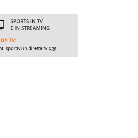
SPORTS IN TV
E IN STREAMING
DA TV:
ti sportivi in diretta tv oggi