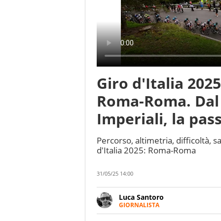
Giro d'Italia 202
Roma-Roma. Dal 
Imperiali, la pass
Percorso, altimetria, difficoltà, s
d'Italia 2025: Roma-Roma
31/05/25 14:00
Luca Santoro
GIORNALISTA
Esperto di Motorsport ma, più i