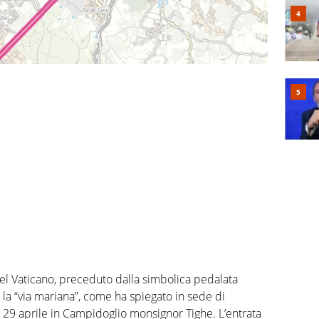
à del Vaticano, preceduto dalla simbolica pedalata
 la “via mariana”, come ha spiegato in sede di
 29 aprile in Campidoglio monsignor Tighe. L’entrata