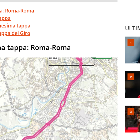
ppa: Roma-Roma
tappa
nesima tappa
ULTI
appa del Giro
ima tappa: Roma-Roma