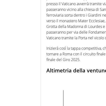
presso il Vaticano avverrà tramite via
passeranno vicino alla chiesa di Sant
ferroviaria sorta dentro i Giardini n
verso il monastero Mater Ecclesiae, 
Grotta della Madonna di Lourdes e l’
passeranno per via delle Fondamenta
Vaticano tramite la Porta nel vicolo
Inizierà così la tappa competitiva, 
tornare a Roma con il circuito finale
finale del Giro 2025.
Altimetria della ventu