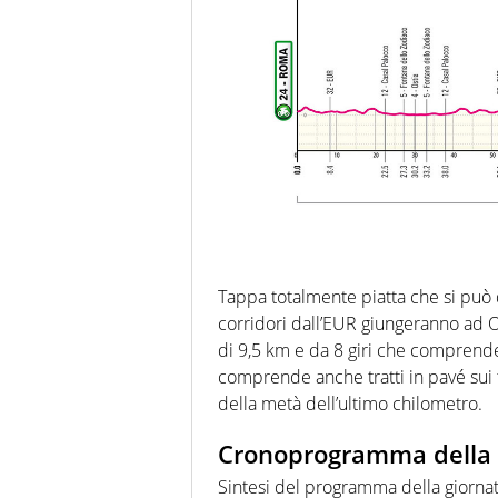
Tappa totalmente piatta che si può 
corridori dall’EUR giungeranno ad Osti
di 9,5 km e da 8 giri che comprende i
comprende anche tratti in pavé sui 
della metà dell’ultimo chilometro.
Cronoprogramma della
Sintesi del programma della giornata,