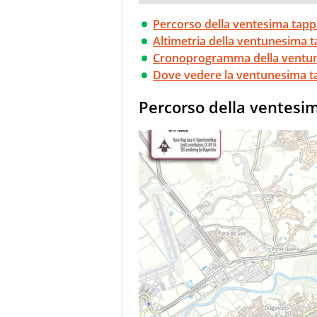
Percorso della ventesima ta
Altimetria della ventunesima 
Cronoprogramma della ventu
Dove vedere la ventunesima t
Percorso della ventes