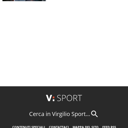
Cerca in Virgilio Sport...
CONTENUTI SPECIALI
CONTATTACI
MAPPA DEL SITO
FEED RSS