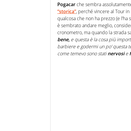
Pogacar
che sembra assolutamente
“storica”
, perché vincere al Tour in 
qualcosa che non ha prezzo (e l’ha st
è sembrato andare meglio, consid
cronometro, ma quando la strada sa
bene,
e questa è la cosa più importa
barbiere e godermi un po’ questa t
come temevo sono stati
nervosi
e