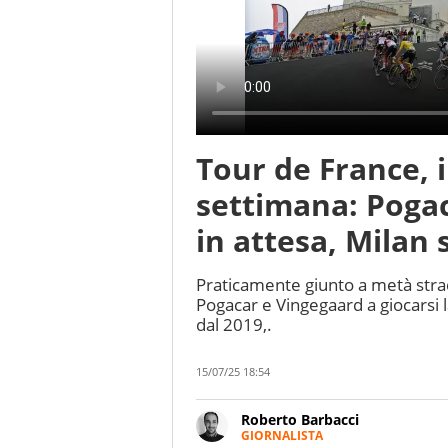
Tour de France, i
settimana: Poga
in attesa, Milan s
Praticamente giunto a metà stra
Pogacar e Vingegaard a giocarsi 
dal 2019,.
15/07/25 18:54
Roberto Barbacci
GIORNALISTA