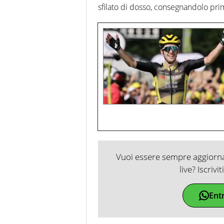
sfilato di dosso, consegnandolo pr
Vuoi essere sempre aggiornat
live? Iscrivi
Ent