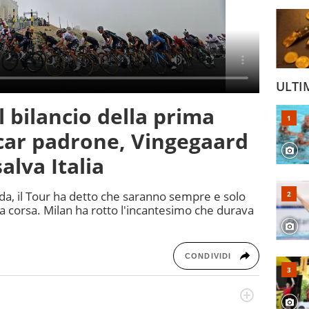
ULTI
l bilancio della prima
car padrone, Vingegaard
alva Italia
da, il Tour ha detto che saranno sempre e solo
la corsa. Milan ha rotto l'incantesimo che durava
CONDIVIDI