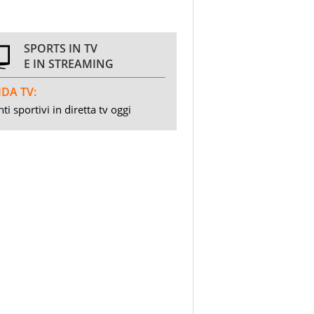
SPORTS IN TV
E IN STREAMING
DA TV:
ti sportivi in diretta tv oggi