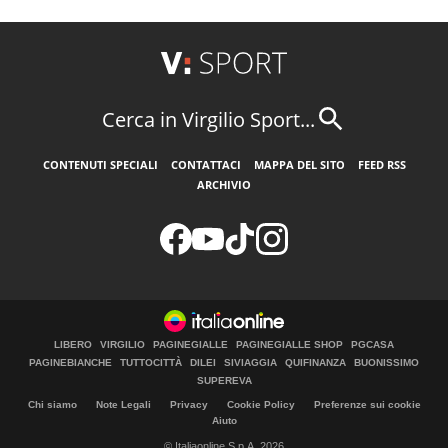
Cerca in Virgilio Sport...
CONTENUTI SPECIALI
CONTATTACI
MAPPA DEL SITO
FEED RSS
ARCHIVIO
LIBERO
VIRGILIO
PAGINEGIALLE
PAGINEGIALLE SHOP
PGCASA
PAGINEBIANCHE
TUTTOCITTÀ
DILEI
SIVIAGGIA
QUIFINANZA
BUONISSIMO
SUPEREVA
Chi siamo
Note Legali
Privacy
Cookie Policy
Preferenze sui cookie
Aiuto
© Italiaonline S.p.A. 2026