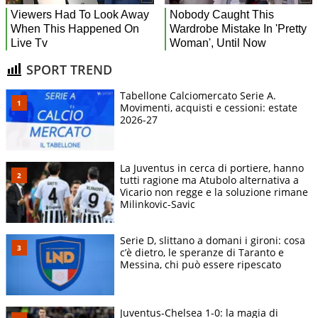
SPORT TREND
Tabellone Calciomercato Serie A.
Movimenti, acquisti e cessioni: estate
2026-27
La Juventus in cerca di portiere, hanno
tutti ragione ma Atubolo alternativa a
Vicario non regge e la soluzione rimane
Milinkovic-Savic
Serie D, slittano a domani i gironi: cosa
c’è dietro, le speranze di Taranto e
Messina, chi può essere ripescato
Juventus-Chelsea 1-0: la magia di