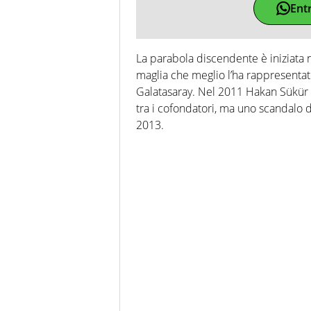
Ent
La parabola discendente è iniziata n
maglia che meglio l’ha rappresentato
Galatasaray. Nel 2011 Hakan Sükür e
tra i cofondatori, ma uno scandalo d
2013.