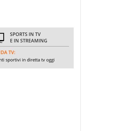
SPORTS IN TV
E IN STREAMING
DA TV:
ti sportivi in diretta tv oggi