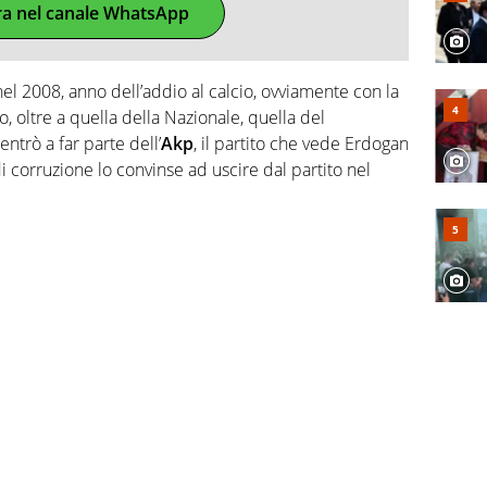
ra nel canale WhatsApp
el 2008, anno dell’addio al calcio, ovviamente con la
, oltre a quella della Nazionale, quella del
ntrò a far parte dell’
Akp
, il partito che vede Erdogan
i corruzione lo convinse ad uscire dal partito nel