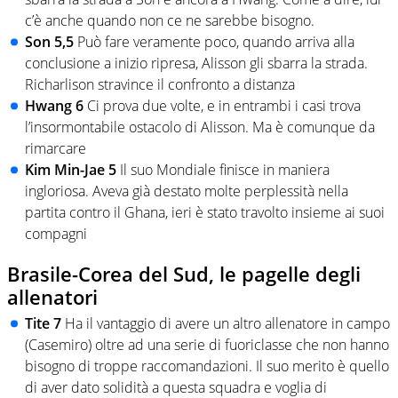
c’è anche quando non ce ne sarebbe bisogno.
Son 5,5
Può fare veramente poco, quando arriva alla
conclusione a inizio ripresa, Alisson gli sbarra la strada.
Richarlison stravince il confronto a distanza
Hwang 6
Ci prova due volte, e in entrambi i casi trova
l’insormontabile ostacolo di Alisson. Ma è comunque da
rimarcare
Kim Min-Jae 5
Il suo Mondiale finisce in maniera
ingloriosa. Aveva già destato molte perplessità nella
partita contro il Ghana, ieri è stato travolto insieme ai suoi
compagni
Brasile-Corea del Sud, le pagelle degli
allenatori
Tite 7
Ha il vantaggio di avere un altro allenatore in campo
(Casemiro) oltre ad una serie di fuoriclasse che non hanno
bisogno di troppe raccomandazioni. Il suo merito è quello
di aver dato solidità a questa squadra e voglia di