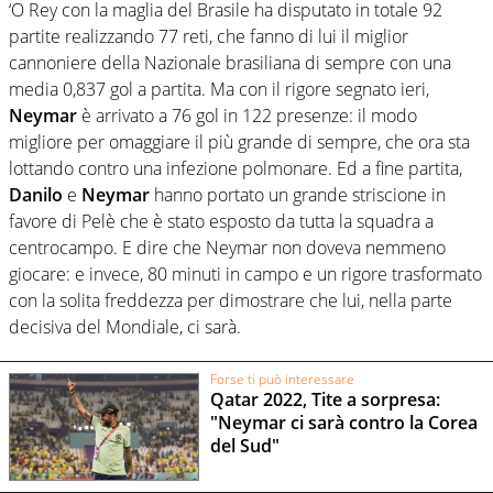
‘O Rey con la maglia del Brasile ha disputato in totale 92
partite realizzando 77 reti, che fanno di lui il miglior
cannoniere della Nazionale brasiliana di sempre con una
media 0,837 gol a partita. Ma con il rigore segnato ieri,
Neymar
è arrivato a 76 gol in 122 presenze: il modo
migliore per omaggiare il più grande di sempre, che ora sta
lottando contro una infezione polmonare. Ed a fine partita,
Danilo
e
Neymar
hanno portato un grande striscione in
favore di Pelè che è stato esposto da tutta la squadra a
centrocampo. E dire che Neymar non doveva nemmeno
giocare: e invece, 80 minuti in campo e un rigore trasformato
con la solita freddezza per dimostrare che lui, nella parte
decisiva del Mondiale, ci sarà.
Forse ti può interessare
Qatar 2022, Tite a sorpresa:
"Neymar ci sarà contro la Corea
del Sud"