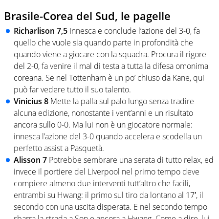
Brasile-Corea del Sud, le pagelle
Richarlison 7,5
Innesca e conclude l’azione del 3-0, fa
quello che vuole sia quando parte in profondità che
quando viene a giocare con la squadra. Procura il rigore
del 2-0, fa venire il mal di testa a tutta la difesa omonima
coreana. Se nel Tottenham è un po’ chiuso da Kane, qui
può far vedere tutto il suo talento.
Vinicius 8
Mette la palla sul palo lungo senza tradire
alcuna edizione, nonostante i vent’anni e un risultato
ancora sullo 0-0. Ma lui non è un giocatore normale:
innesca l’azione del 3-0 quando accelera e scodella un
perfetto assist a Pasquetà.
Alisson 7
Potrebbe sembrare una serata di tutto relax, ed
invece il portiere del Liverpool nel primo tempo deve
compiere almeno due interventi tutt’altro che facili,
entrambi su Hwang: il primo sul tiro da lontano al 17′, il
secondo con una uscita disperata. E nel secondo tempo
sbarra la strada a Son e ancora a Hwang. Come a dire, lui