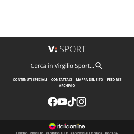
Cerca in Virgilio Sport...
CONTENUTI SPECIALI
CONTATTACI
MAPPA DEL SITO
FEED RSS
ARCHIVIO
LIBERO
VIRGILIO
PAGINEGIALLE
PAGINEGIALLE SHOP
PGCASA