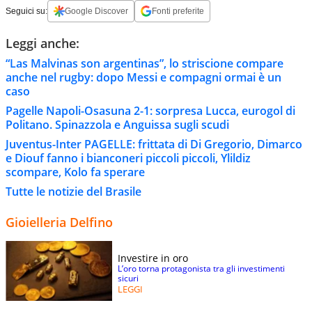
Seguici su:
Google Discover
Fonti preferite
Leggi anche:
“Las Malvinas son argentinas”, lo striscione compare
anche nel rugby: dopo Messi e compagni ormai è un
caso
Pagelle Napoli-Osasuna 2-1: sorpresa Lucca, eurogol di
Politano. Spinazzola e Anguissa sugli scudi
Juventus-Inter PAGELLE: frittata di Di Gregorio, Dimarco
e Diouf fanno i bianconeri piccoli piccoli, Ylildiz
scompare, Kolo fa sperare
Tutte le notizie del Brasile
Gioielleria Delfino
Investire in oro
L’oro torna protagonista tra gli investimenti
sicuri
LEGGI