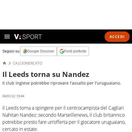
ACCEDI
Seguici su:
Google Discover
Fonti preferite
CALCIOMERCATO
Il Leeds torna su Nandez
Il club inglese potrebbe riprovare l'assalto per l'uruguaiano.
04/01/22 19:44
Il Leeds torna a spingere per il centrocampista del Cagliari
Nahitan Nandez: secondo Marseillenews, il club britannico
potrebbe presto fare un’offerta per il giocatore uruguaiano,
cercato in estate.