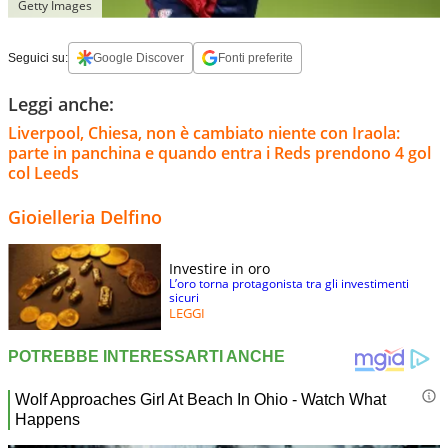
Getty Images
Seguici su:
Google Discover
Fonti preferite
Leggi anche:
Liverpool, Chiesa, non è cambiato niente con Iraola:
parte in panchina e quando entra i Reds prendono 4 gol
col Leeds
Gioielleria Delfino
Investire in oro
L’oro torna protagonista tra gli investimenti
sicuri
LEGGI