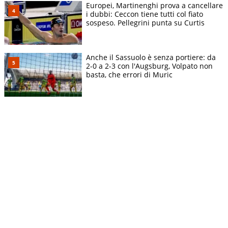
Europei, Martinenghi prova a cancellare
i dubbi: Ceccon tiene tutti col fiato
sospeso. Pellegrini punta su Curtis
Anche il Sassuolo è senza portiere: da
2-0 a 2-3 con l'Augsburg, Volpato non
basta, che errori di Muric