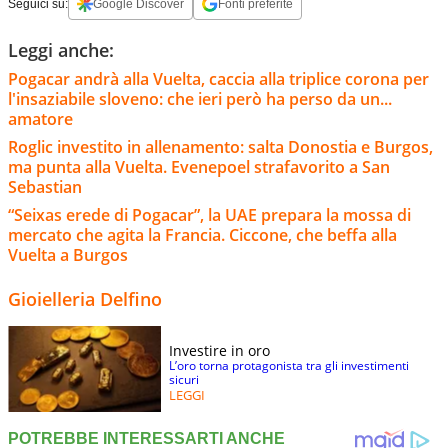
Seguici su:
Google Discover
Fonti preferite
Leggi anche:
Pogacar andrà alla Vuelta, caccia alla triplice corona per
l'insaziabile sloveno: che ieri però ha perso da un...
amatore
Roglic investito in allenamento: salta Donostia e Burgos,
ma punta alla Vuelta. Evenepoel strafavorito a San
Sebastian
“Seixas erede di Pogacar”, la UAE prepara la mossa di
mercato che agita la Francia. Ciccone, che beffa alla
Vuelta a Burgos
Gioielleria Delfino
Investire in oro
L’oro torna protagonista tra gli investimenti
sicuri
LEGGI