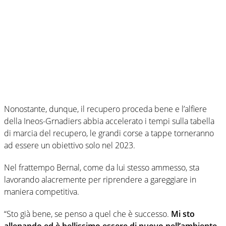
Nonostante, dunque, il recupero proceda bene e l’alfiere
della Ineos-Grnadiers abbia accelerato i tempi sulla tabella
di marcia del recupero, le grandi corse a tappe torneranno
ad essere un obiettivo solo nel 2023.
Nel frattempo Bernal, come da lui stesso ammesso, sta
lavorando alacremente per riprendere a gareggiare in
maniera competitiva.
“Sto già bene, se penso a quel che è successo.
Mi sto
allenando ed è bellissimo essere di nuovo nell’ambiente
.