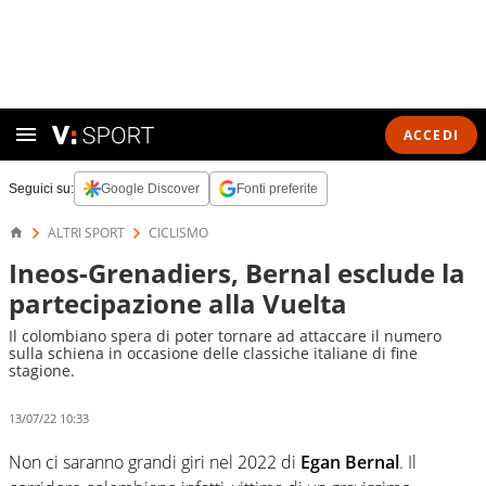
ACCEDI
Seguici su:
Google Discover
Fonti preferite
ALTRI SPORT
CICLISMO
Ineos-Grenadiers, Bernal esclude la
partecipazione alla Vuelta
Il colombiano spera di poter tornare ad attaccare il numero
sulla schiena in occasione delle classiche italiane di fine
stagione.
13/07/22 10:33
Non ci saranno grandi giri nel 2022 di
Egan Bernal
. Il