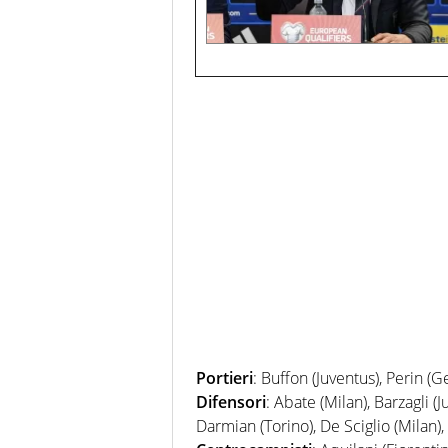
Portieri
: Buffon (Juventus), Perin (G
Difensori
: Abate (Milan), Barzagli (J
Darmian (Torino), De Sciglio (Milan),