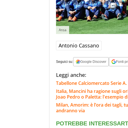
Ansa
Antonio Cassano
Seguici su:
Google Discover
Fonti pr
Leggi anche:
Tabellone Calciomercato Serie A. 
Italia, Mancini ha ragione sugli o
Joao Pedro o Paletta: l'esempio d
Milan, Amorim: è l’ora dei tagli, t
andranno via