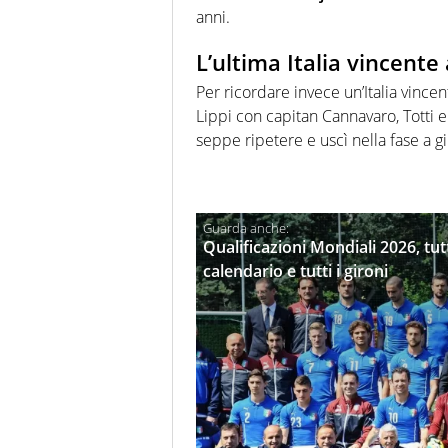
anni.
L’ultima Italia vincente
Per ricordare invece un’Italia vincen
Lippi con capitan Cannavaro, Totti e
seppe ripetere e uscì nella fase a g
Qualificazioni Mondiali 2026, tut
calendario e tutti i gironi