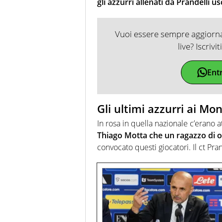
gli azzurri allenati da Prandelli u
Vuoi essere sempre aggiornat
live? Iscrivi
Ent
Gli ultimi azzurri ai Mon
In rosa in quella nazionale c’erano
Thiago Motta che un ragazzo di o
convocato questi giocatori. Il ct Pr