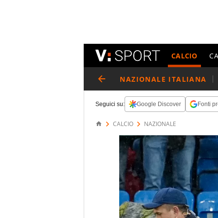
CALCIO
C
NAZIONALE ITALIANA
Seguici su:
Google Discover
Fonti pr
CALCIO
NAZIONALE