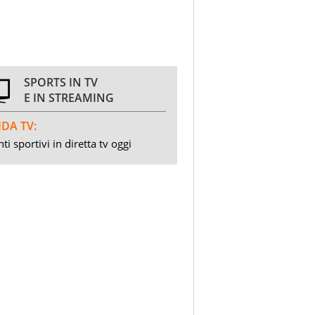
SPORTS IN TV
E IN STREAMING
DA TV:
ti sportivi in diretta tv oggi