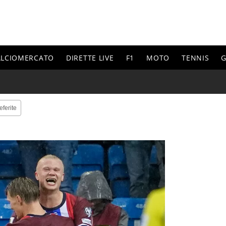
ALCIOMERCATO
DIRETTE LIVE
F1
MOTO
TENNIS
G
eferite