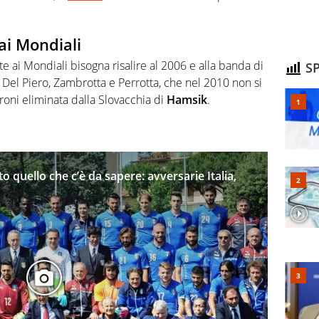
 ai Mondiali
te ai Mondiali bisogna risalire al 2006 e alla banda di
SP
 Del Piero, Zambrotta e Perrotta, che nel 2010 non si
ironi eliminata dalla Slovacchia di
Hamsik
.
to quello che c’è da sapere: avversarie Italia,