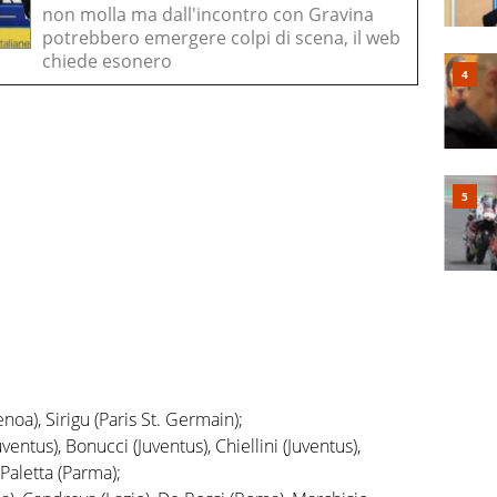
non molla ma dall'incontro con Gravina
potrebbero emergere colpi di scena, il web
chiede esonero
enoa), Sirigu (Paris St. Germain);
uventus), Bonucci (Juventus), Chiellini (Juventus),
 Paletta (Parma);