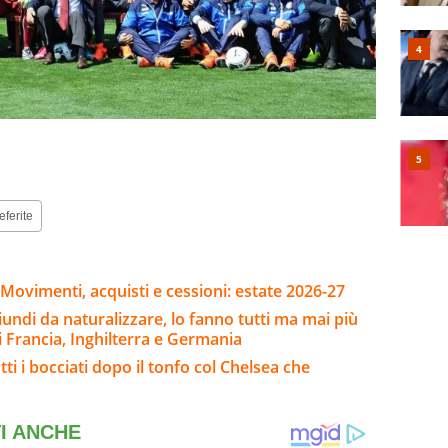
eferite
Movimenti, acquisti e cessioni: estate 2026-27
riundi da naturalizzare, lo fanno tutti ma mai più
i Francia, Inghilterra e Germania
utti i bocciati dopo il tonfo col Chelsea che