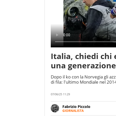
Italia, chiedi ch
una generazione
Dopo il ko con la Norvegia gli azz
di fila: l'ultimo Mondiale nel 2014
07/06/25 11:29
Fabrizio Piccolo
GIORNALISTA
Nella sua carriera ha seguito 