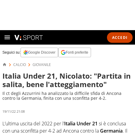
ACCEDI
Seguici su:
Google Discover
Fonti preferite
CALCIO
GIOVANILE
Italia Under 21, Nicolato: "Partita in
salita, bene l'atteggiamento"
Il ct degli Azzurrini ha analizzato la difficile sfida di Ancona
contro la Germania, finita con una sconfitta per 4-2.
19/11/22 21:08
L’ultima uscita del 2022 per l’
Italia Under 21
si è conclusa
con una sconfitta per 4-2 ad Ancona contro la
Germania
. Il