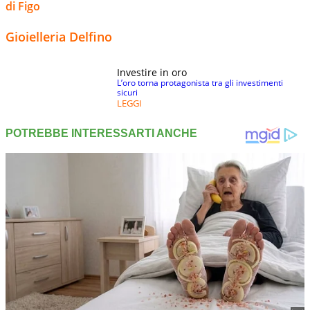
di Figo
Gioielleria Delfino
Investire in oro
L’oro torna protagonista tra gli investimenti
sicuri
LEGGI