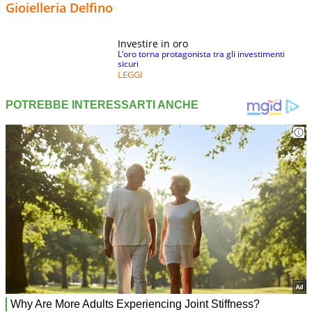
Gioielleria Delfino
Investire in oro
L’oro torna protagonista tra gli investimenti
sicuri
LEGGI