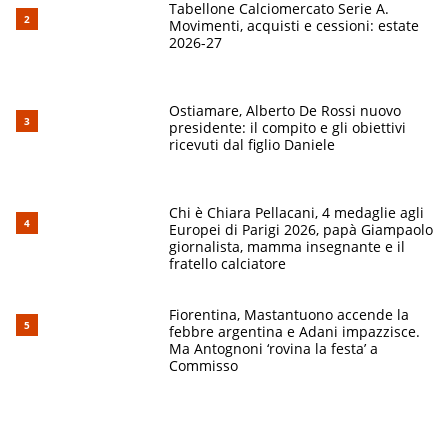
Tabellone Calciomercato Serie A.
Movimenti, acquisti e cessioni: estate
2026-27
Ostiamare, Alberto De Rossi nuovo
presidente: il compito e gli obiettivi
ricevuti dal figlio Daniele
Chi è Chiara Pellacani, 4 medaglie agli
Europei di Parigi 2026, papà Giampaolo
giornalista, mamma insegnante e il
fratello calciatore
Fiorentina, Mastantuono accende la
febbre argentina e Adani impazzisce.
Ma Antognoni ‘rovina la festa’ a
Commisso