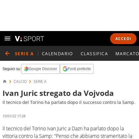
ACCEDI
SERIE A
CALENDARIO
CLASSIFICA
MARCATO
Seguici su:
Google Discover
Fonti preferite
CALCIO
SERIE A
Ivan Juric stregato da Vojvoda
Il tecnico del Torino ha parlato dopo il successo contro la Samp.
15/01/22 17:28
Il tecnico del Torino Ivan Juric a Dazn ha parlato dopo la
vittoria contro la Samp: “Penso che abbiamo strameritato la