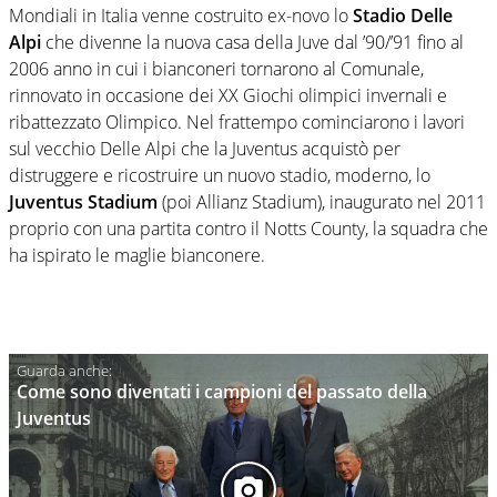
Mondiali in Italia venne costruito ex-novo lo
Stadio Delle
Alpi
che divenne la nuova casa della Juve dal ’90/’91 fino al
2006 anno in cui i bianconeri tornarono al Comunale,
rinnovato in occasione dei XX Giochi olimpici invernali e
ribattezzato Olimpico. Nel frattempo cominciarono i lavori
sul vecchio Delle Alpi che la Juventus acquistò per
distruggere e ricostruire un nuovo stadio, moderno, lo
Juventus Stadium
(poi Allianz Stadium), inaugurato nel 2011
proprio con una partita contro il Notts County, la squadra che
ha ispirato le maglie bianconere.
Come sono diventati i campioni del passato della
Juventus