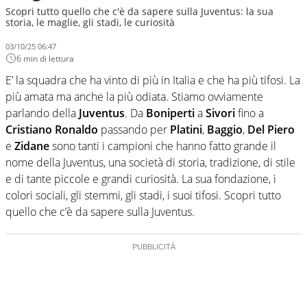
Scopri tutto quello che c'è da sapere sulla Juventus: la sua
storia, le maglie, gli stadi, le curiosità
03/10/25 06:47
6 min di lettura
E’ la squadra che ha vinto di più in Italia e che ha più tifosi. La
più amata ma anche la più odiata. Stiamo ovviamente
parlando della
Juventus
. Da
Boniperti
a
Sivori
fino a
Cristiano Ronaldo
passando per
Platini
,
Baggio
,
Del Piero
e
Zidane
sono tanti i campioni che hanno fatto grande il
nome della Juventus, una società di storia, tradizione, di stile
e di tante piccole e grandi curiosità. La sua fondazione, i
colori sociali, gli stemmi, gli stadi, i suoi tifosi. Scopri tutto
quello che c’è da sapere sulla Juventus.