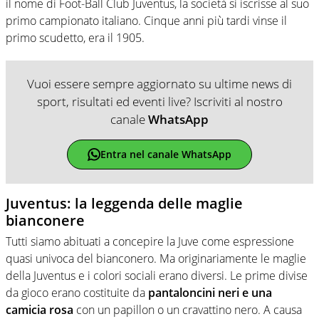
il nome di Foot-Ball Club Juventus, la società si iscrisse al suo
primo campionato italiano. Cinque anni più tardi vinse il
primo scudetto, era il 1905.
Vuoi essere sempre aggiornato su ultime news di
sport, risultati ed eventi live? Iscriviti al nostro
canale
WhatsApp
Entra nel canale WhatsApp
Juventus: la leggenda delle maglie
bianconere
Tutti siamo abituati a concepire la Juve come espressione
quasi univoca del bianconero. Ma originariamente le maglie
della Juventus e i colori sociali erano diversi. Le prime divise
da gioco erano costituite da
pantaloncini neri e una
camicia rosa
con un papillon o un cravattino nero. A causa