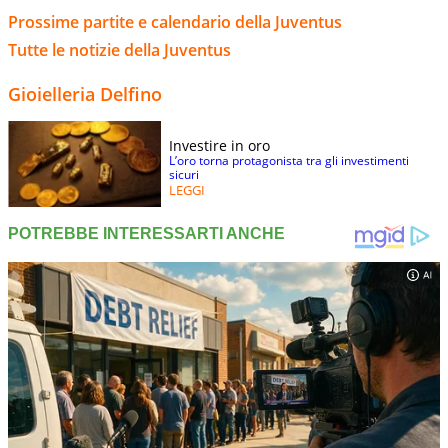
Prossime partite e calendario della Juventus
Tutte le notizie della Juventus
Gioielleria Delfino
Investire in oro
L’oro torna protagonista tra gli investimenti
sicuri
LEGGI