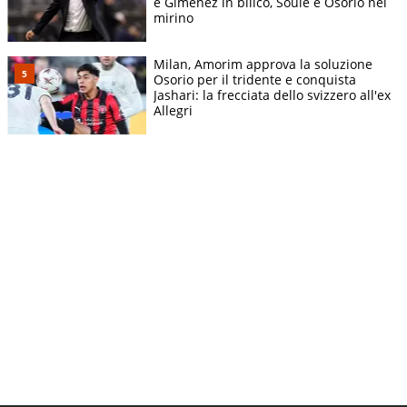
e Gimenez in bilico, Soulè e Osorio nel
mirino
Milan, Amorim approva la soluzione
Osorio per il tridente e conquista
Jashari: la frecciata dello svizzero all'ex
Allegri