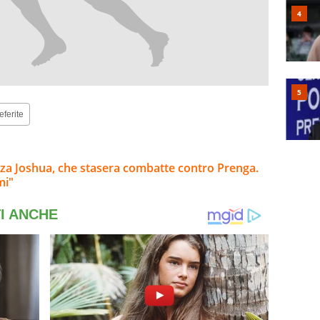
eferite
alza Joshua, che stasera combatte contro Prenga.
mi"