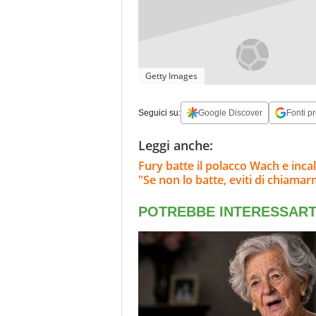
Getty Images
Seguici su:
Google Discover
Fonti pr
Leggi anche:
Fury batte il polacco Wach e inc
"Se non lo batte, eviti di chiamar