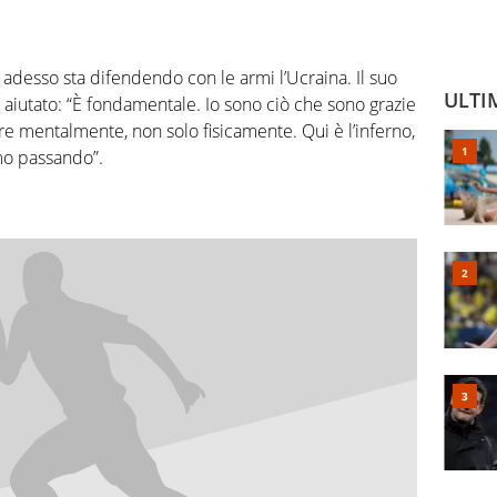
 adesso sta difendendo con le armi l’Ucraina. Il suo
ULTI
aiutato: “È fondamentale. Io sono ciò che sono grazie
ere mentalmente, non solo fisicamente. Qui è l’inferno,
mo passando”.