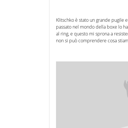
Klitschko è stato un grande pugile e
passato nel mondo della boxe lo ha 
al ring, e questo mi sprona a resist
non si può comprendere cosa stia