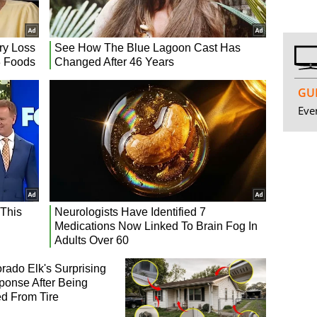
GUI
Even