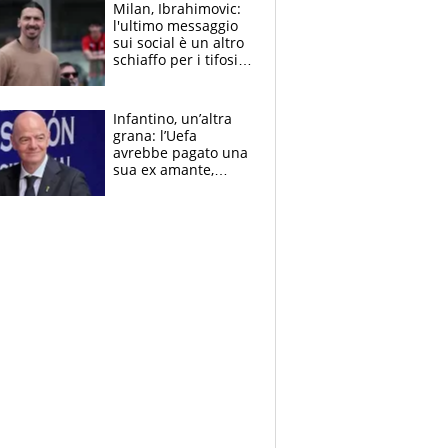
Milan, Ibrahimovic:
l'ultimo messaggio
sui social è un altro
schiaffo per i tifosi
rossoneri
Infantino, un’altra
grana: l’Uefa
avrebbe pagato una
sua ex amante,
scoppia lo scandalo