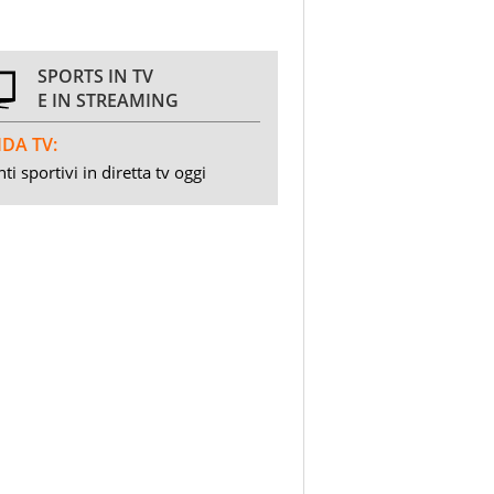
SPORTS IN TV
E IN STREAMING
DA TV:
ti sportivi in diretta tv oggi