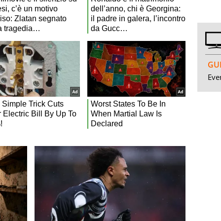
GUI
Even