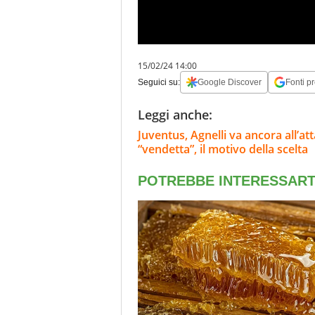
15/02/24 14:00
Seguici su:
Google Discover
Fonti pr
Leggi anche:
Juventus, Agnelli va ancora all’at
“vendetta”, il motivo della scelta