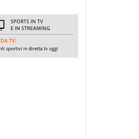
SPORTS IN TV
E IN STREAMING
DA TV:
ti sportivi in diretta tv oggi