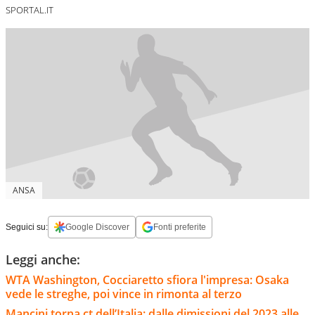
SPORTAL.IT
ANSA
Seguici su:
Google Discover
Fonti preferite
Leggi anche:
WTA Washington, Cocciaretto sfiora l'impresa: Osaka
vede le streghe, poi vince in rimonta al terzo
Mancini torna ct dell’Italia: dalle dimissioni del 2023 alle