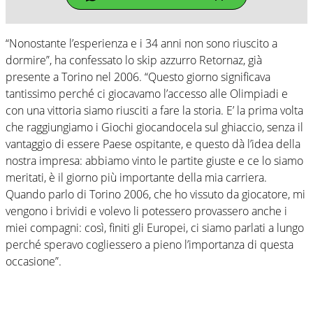
“Nonostante l’esperienza e i 34 anni non sono riuscito a
dormire”, ha confessato lo skip azzurro Retornaz, già
presente a Torino nel 2006. “Questo giorno significava
tantissimo perché ci giocavamo l’accesso alle Olimpiadi e
con una vittoria siamo riusciti a fare la storia. E’ la prima volta
che raggiungiamo i Giochi giocandocela sul ghiaccio, senza il
vantaggio di essere Paese ospitante, e questo dà l’idea della
nostra impresa: abbiamo vinto le partite giuste e ce lo siamo
meritati, è il giorno più importante della mia carriera.
Quando parlo di Torino 2006, che ho vissuto da giocatore, mi
vengono i brividi e volevo li potessero provassero anche i
miei compagni: così, finiti gli Europei, ci siamo parlati a lungo
perché speravo cogliessero a pieno l’importanza di questa
occasione”.