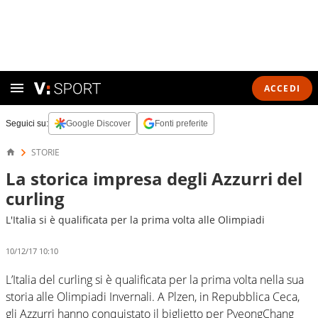
ACCEDI
Seguici su:
Google Discover
Fonti preferite
STORIE
La storica impresa degli Azzurri del
curling
L'Italia si è qualificata per la prima volta alle Olimpiadi
10/12/17 10:10
L’Italia del curling si è qualificata per la prima volta nella sua
storia alle Olimpiadi Invernali. A Plzen, in Repubblica Ceca,
gli Azzurri hanno conquistato il biglietto per PyeongChang