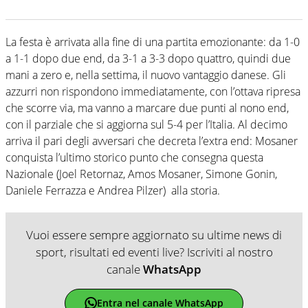
La festa è arrivata alla fine di una partita emozionante: da 1-0
a 1-1 dopo due end, da 3-1 a 3-3 dopo quattro, quindi due
mani a zero e, nella settima, il nuovo vantaggio danese. Gli
azzurri non rispondono immediatamente, con l’ottava ripresa
che scorre via, ma vanno a marcare due punti al nono end,
con il parziale che si aggiorna sul 5-4 per l’Italia. Al decimo
arriva il pari degli avversari che decreta l’extra end: Mosaner
conquista l’ultimo storico punto che consegna questa
Nazionale (Joel Retornaz, Amos Mosaner, Simone Gonin,
Daniele Ferrazza e Andrea Pilzer) alla storia.
Vuoi essere sempre aggiornato su ultime news di
sport, risultati ed eventi live? Iscriviti al nostro
canale
WhatsApp
Entra nel canale WhatsApp