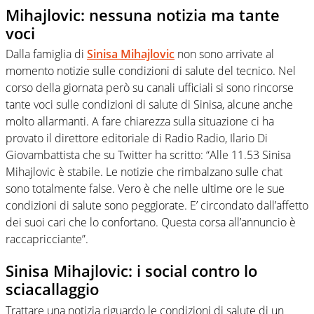
Mihajlovic: nessuna notizia ma tante
voci
Dalla famiglia di
Sinisa Mihajlovic
non sono arrivate al
momento notizie sulle condizioni di salute del tecnico. Nel
corso della giornata però su canali ufficiali si sono rincorse
tante voci sulle condizioni di salute di Sinisa, alcune anche
molto allarmanti. A fare chiarezza sulla situazione ci ha
provato il direttore editoriale di Radio Radio, Ilario Di
Giovambattista che su Twitter ha scritto: “Alle 11.53 Sinisa
Mihajlovic è stabile. Le notizie che rimbalzano sulle chat
sono totalmente false. Vero è che nelle ultime ore le sue
condizioni di salute sono peggiorate. E’ circondato dall’affetto
dei suoi cari che lo confortano. Questa corsa all’annuncio è
raccapricciante”.
Sinisa Mihajlovic: i social contro lo
sciacallaggio
Trattare una notizia riguardo le condizioni di salute di un