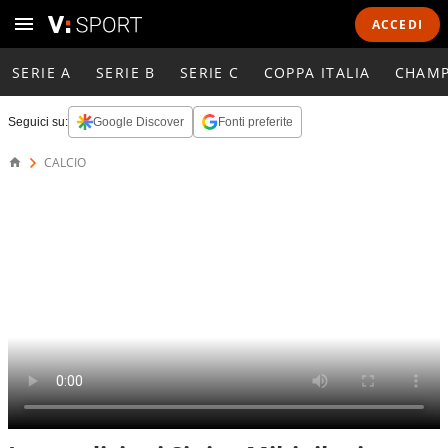
ACCEDI
SERIE A
SERIE B
SERIE C
COPPA ITALIA
CHAMP
Seguici su:
Google Discover
Fonti preferite
CALCIO