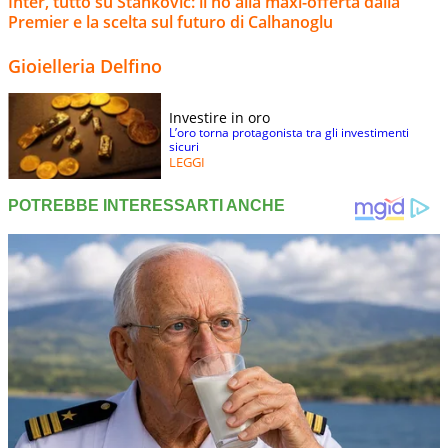
Inter, tutto su Stankovic: il no alla maxi-offerta dalla
Premier e la scelta sul futuro di Calhanoglu
Gioielleria Delfino
Investire in oro
L’oro torna protagonista tra gli investimenti
sicuri
LEGGI