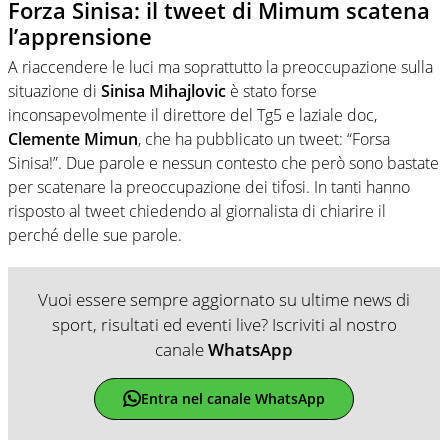
Forza Sinisa: il tweet di Mimum scatena
l’apprensione
A riaccendere le luci ma soprattutto la preoccupazione sulla
situazione di
Sinisa Mihajlovic
è stato forse
inconsapevolmente il direttore del Tg5 e laziale doc,
Clemente Mimun
, che ha pubblicato un tweet: “Forsa
Sinisa!”. Due parole e nessun contesto che però sono bastate
per scatenare la preoccupazione dei tifosi. In tanti hanno
risposto al tweet chiedendo al giornalista di chiarire il
perché delle sue parole.
Vuoi essere sempre aggiornato su ultime news di
sport, risultati ed eventi live? Iscriviti al nostro
canale
WhatsApp
Entra nel canale WhatsApp