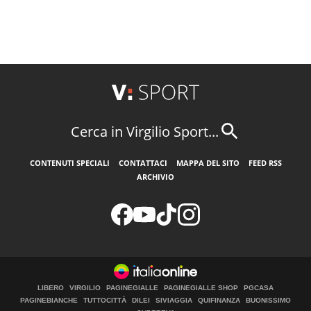
Cerca in Virgilio Sport...
CONTENUTI SPECIALI
CONTATTACI
MAPPA DEL SITO
FEED RSS
ARCHIVIO
LIBERO
VIRGILIO
PAGINEGIALLE
PAGINEGIALLE SHOP
PGCASA
PAGINEBIANCHE
TUTTOCITTÀ
DILEI
SIVIAGGIA
QUIFINANZA
BUONISSIMO