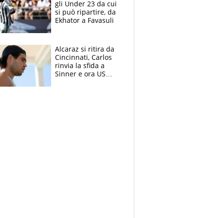
gli Under 23 da cui
si può ripartire, da
Ekhator a Favasuli
Alcaraz si ritira da
Cincinnati, Carlos
rinvia la sfida a
Sinner e ora US
Open di nuovo a
rischio