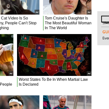
GUI
Even