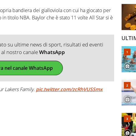
ropria bandiera dei gialloviola con cui ha giocato per
in titolo NBA. Baylor che è stato 11 volte All Star si è
ULTI
o su ultime news di sport, risultati ed eventi
ti al nostro canale
WhatsApp
ra nel canale WhatsApp
our Lakers Family.
pic.twitter.com/zcRhVUSSmx