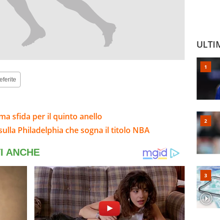
ULTI
eferite
ma sfida per il quinto anello
sulla Philadelphia che sogna il titolo NBA