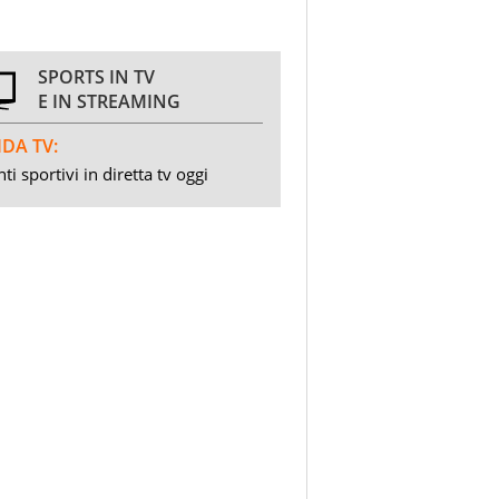
SPORTS IN TV
E IN STREAMING
DA TV:
ti sportivi in diretta tv oggi