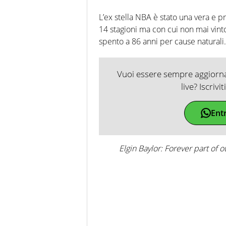
L’ex stella NBA è stato una vera e p
14 stagioni ma con cui non mai vinto 
spento a 86 anni per cause naturali.
Vuoi essere sempre aggiornat
live? Iscrivi
Ent
Elgin Baylor: Forever part of 