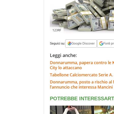
123RF
Seguici su:
Google Discover
Fonti pr
Leggi anche:
Donnarumma, papera contro le K-Le
City lo attaccano
Tabellone Calciomercato Serie A. 
Donnarumma, posto a rischio al 
l’annuncio che interessa Mancini