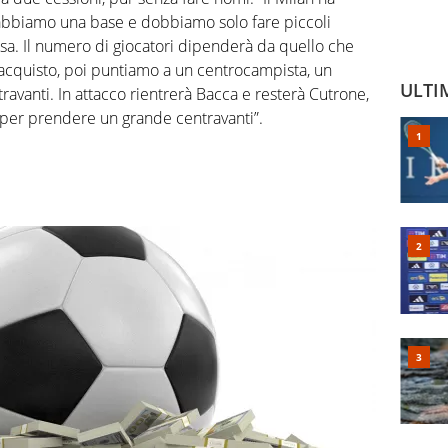
ra abbiamo una base e dobbiamo solo fare piccoli
rosa. Il numero di giocatori dipenderà da quello che
o acquisto, poi puntiamo a un centrocampista, un
ULTI
avanti. In attacco rientrerà Bacca e resterà Cutrone,
er prendere un grande centravanti”.