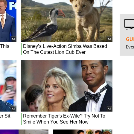
GUI
Even