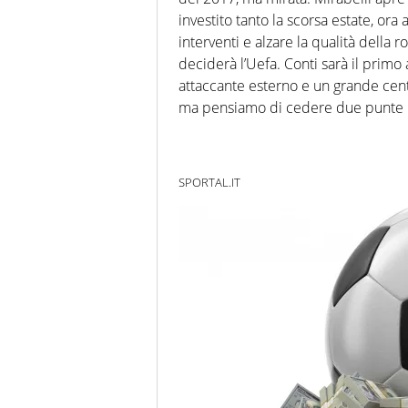
investito tanto la scorsa estate, o
interventi e alzare la qualità della 
deciderà l’Uefa. Conti sarà il prim
attaccante esterno e un grande centr
ma pensiamo di cedere due punte p
SPORTAL.IT