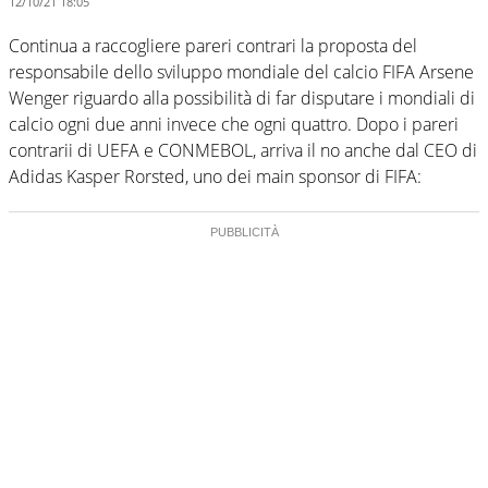
12/10/21 18:05
Continua a raccogliere pareri contrari la proposta del
responsabile dello sviluppo mondiale del calcio FIFA Arsene
Wenger riguardo alla possibilità di far disputare i mondiali di
calcio ogni due anni invece che ogni quattro. Dopo i pareri
contrarii di UEFA e CONMEBOL, arriva il no anche dal CEO di
Adidas Kasper Rorsted, uno dei main sponsor di FIFA: