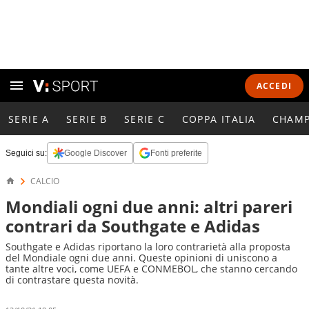
ACCEDI
SERIE A
SERIE B
SERIE C
COPPA ITALIA
CHAMP
Seguici su:
Google Discover
Fonti preferite
CALCIO
Mondiali ogni due anni: altri pareri
contrari da Southgate e Adidas
Southgate e Adidas riportano la loro contrarietà alla proposta
del Mondiale ogni due anni. Queste opinioni di uniscono a
tante altre voci, come UEFA e CONMEBOL, che stanno cercando
di contrastare questa novità.