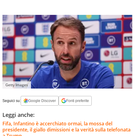
Getty Images
Seguici su:
Google Discover
Fonti preferite
Leggi anche:
Fifa, Infantino è accerchiato ormai, la mossa del
presidente, il giallo dimissioni e la verità sulla telefonata
a Trump