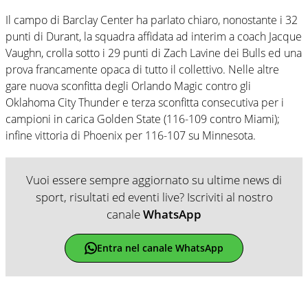
Il campo di Barclay Center ha parlato chiaro, nonostante i 32
punti di Durant, la squadra affidata ad interim a coach Jacque
Vaughn, crolla sotto i 29 punti di Zach Lavine dei Bulls ed una
prova francamente opaca di tutto il collettivo. Nelle altre
gare nuova sconfitta degli Orlando Magic contro gli
Oklahoma City Thunder e terza sconfitta consecutiva per i
campioni in carica Golden State (116-109 contro Miami);
infine vittoria di Phoenix per 116-107 su Minnesota.
Vuoi essere sempre aggiornato su ultime news di
sport, risultati ed eventi live? Iscriviti al nostro
canale
WhatsApp
Entra nel canale WhatsApp