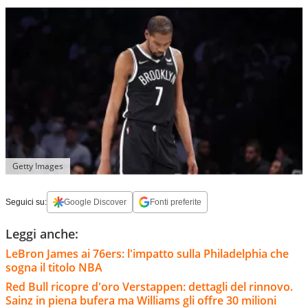
Getty Images
Seguici su:
Google Discover
Fonti preferite
Leggi anche:
LeBron James ai 76ers: l'impatto sulla Philadelphia che
sogna il titolo NBA
Red Bull ricopre d'oro Verstappen: dettagli del rinnovo.
Sainz in piena bufera ma Williams gli offre 30 milioni