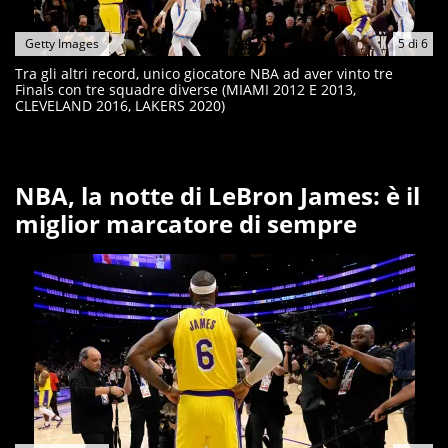
Getty Images
5
di
6
Tra gli altri record, unico giocatore NBA ad aver vinto tre
Finals con tre squadre diverse (MIAMI 2012 E 2013,
CLEVELAND 2016, LAKERS 2020)
NBA, la notte di LeBron James: è il
miglior marcatore di sempre