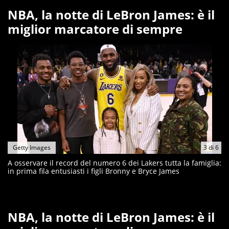
NBA, la notte di LeBron James: è il
miglior marcatore di sempre
Getty Images
3
di
6
A osservare il record del numero 6 dei Lakers tutta la famiglia:
in prima fila entusiasti i figli Bronny e Bryce James
NBA, la notte di LeBron James: è il