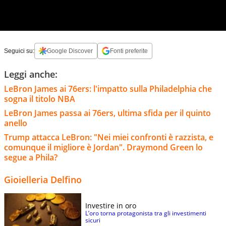
Seguici su:
Google Discover
Fonti preferite
Leggi anche:
LeBron James ai 76ers: l'impatto sulla Philadelphia che
sogna il titolo NBA
LeBron James passa ai 76ers, ultima sfida per il quinto
anello
Trump attacca LeBron: "Nei miei confronti è razzista, e
comunque il migliore è Jordan". Draymond Green lo
segue a Phila?
Gioielleria Delfino
Investire in oro
L’oro torna protagonista tra gli investimenti
sicuri