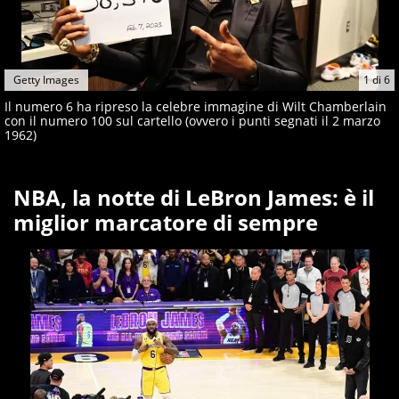
Getty Images
1
di
6
Il numero 6 ha ripreso la celebre immagine di Wilt Chamberlain
con il numero 100 sul cartello (ovvero i punti segnati il 2 marzo
1962)
NBA, la notte di LeBron James: è il
miglior marcatore di sempre