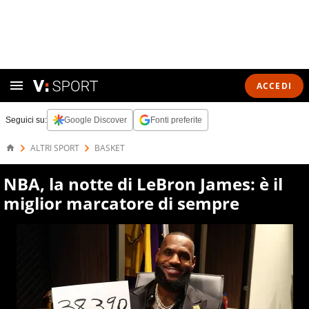
ACCEDI
Seguici su:
Google Discover
Fonti preferite
ALTRI SPORT
BASKET
NBA, la notte di LeBron James: è il
miglior marcatore di sempre