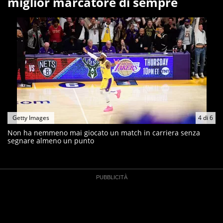
miglior marcatore di sempre
Getty Images
4
di
6
Non ha nemmeno mai giocato un match in carriera senza
segnare almeno un punto