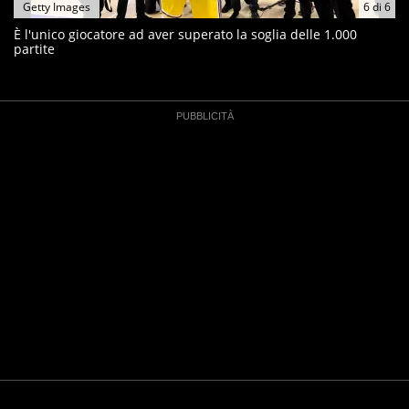
Getty Images
6
di
6
È l'unico giocatore ad aver superato la soglia delle 1.000
partite