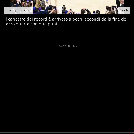
Getty Images
2
di
6
Il canestro dei record è arrivato a pochi secondi dalla fine del
terzo quarto con due punti