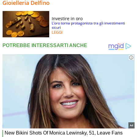
Gioielleria Delfino
Investire in oro
L’oro torna protagonista tra gli investimenti
sicuri
LEGGI