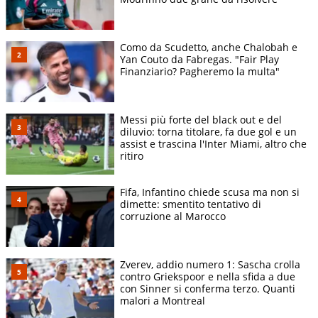
Como da Scudetto, anche Chalobah e
Yan Couto da Fabregas. "Fair Play
Finanziario? Pagheremo la multa"
Messi più forte del black out e del
diluvio: torna titolare, fa due gol e un
assist e trascina l'Inter Miami, altro che
ritiro
Fifa, Infantino chiede scusa ma non si
dimette: smentito tentativo di
corruzione al Marocco
Zverev, addio numero 1: Sascha crolla
contro Griekspoor e nella sfida a due
con Sinner si conferma terzo. Quanti
malori a Montreal