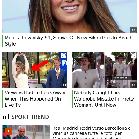
SPORT TREND
Real Madrid, Rodri verso Barcellona e
Vinicius cancella tutte le foto: per
Mourinho due grane da risolvere