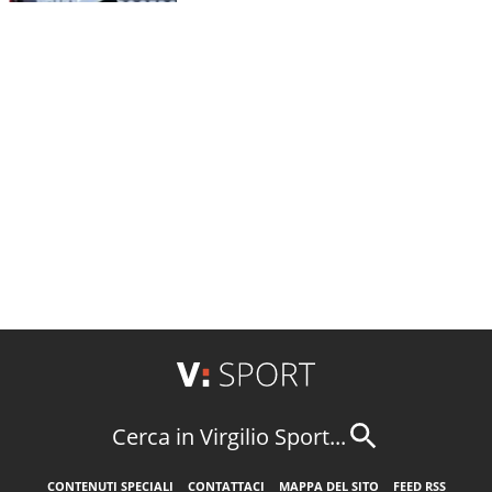
Cerca in Virgilio Sport...
CONTENUTI SPECIALI
CONTATTACI
MAPPA DEL SITO
FEED RSS