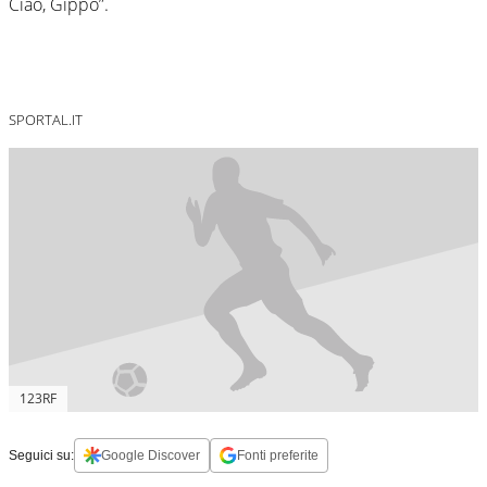
Ciao, Gippo”.
SPORTAL.IT
123RF
Seguici su:
Google Discover
Fonti preferite