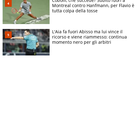
Cobolli, che succede? Subito fuori a
Montreal contro Hanfmann, per Flavio è
tutta colpa della tosse
L'Aia fa fuori Abisso ma lui vince il
ricorso e viene riammesso: continua
momento nero per gli arbitri