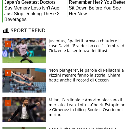
SPORT TREND
Juventus, Spalletti prova a chiudere il
caso David: “Era deciso così”. L’ombra di
Zirkzee e la sentenza dei tifosi
“Non piangere”, le parole di Pellacani a
Pizzini mentre fanno la storia: Chiara
batte anche il record di Ceccon
Milan, Cardinale e Amorim bloccano il
mercato: Leao, Loftus-Cheek, Estupinian
e Gimenez in bilico, Soulè e Osorio nel
mirino