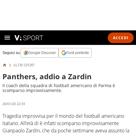
ACCEDI
Seguici su:
Google Discover
Fonti preferite
ALTRI SPORT
Panthers, addio a Zardin
Il coach della squadra di football americano di Parma è
scomparso improvvisamente.
26/01/20 22:33
Tragedia improvvisa per il mondo del football americano
italiano. All’età di è infatti scomparso improvvisamente
Gianpaolo Zardin, che da poche settimane aveva assunto la