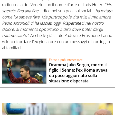
radiofonica del Veneto con il nome d’arte di Lady Helen: “
Ho
sperato fino alla fine
– dice nel suo post sui social –
ha lottato
come lui sapeva fare. Ma purtroppo la vita mia, il mio amore
Paolo Antonioli
ci ha lasciati oggi. Rispettateci nel nostro
dolore, al momento opportuno vi dirò dove poter dargli
l’ultimo saluto”.
Anche le già citate Padova e Frosinone hanno
voluto ricordare l’ex giocatore con un messaggi di cordoglio
ai familiari.
Forse ti può interessare
Dramma Julio Sergio, morto il
figlio 15enne: l'ex Roma aveva
da poco aggiornato sulla
situazione disperata