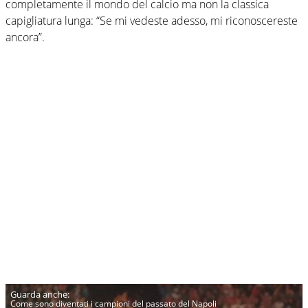
completamente il mondo del calcio ma non la classica
capigliatura lunga: “Se mi vedeste adesso, mi riconoscereste
ancora”.
Come sono diventati i campioni del passato del Napoli