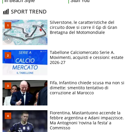
SPORT TREND
Silverstone, le caratteristiche del
circuito dove si corre il Gp di Gran
Bretagna del Motomondiale
Tabellone Calciomercato Serie A.
Movimenti, acquisti e cessioni: estate
2026-27
Fifa, Infantino chiede scusa ma non si
dimette: smentito tentativo di
corruzione al Marocco
Fiorentina, Mastantuono accende la
febbre argentina e Adani impazzisce.
Ma Antognoni ‘rovina la festa’ a
Commisso