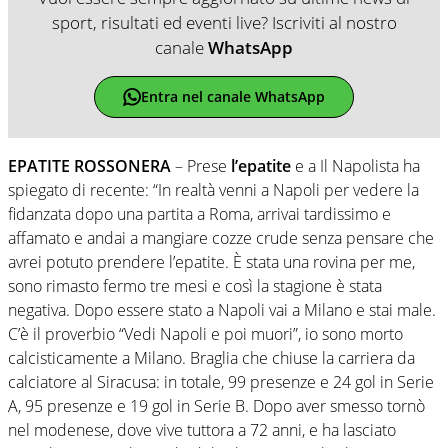
sport, risultati ed eventi live? Iscriviti al nostro
canale
WhatsApp
Entra nel canale WhatsApp
EPATITE ROSSONERA
– Prese
l’epatite
e a Il Napolista ha
spiegato di recente: “In realtà venni a Napoli per vedere la
fidanzata dopo una partita a Roma, arrivai tardissimo e
affamato e andai a mangiare cozze crude senza pensare che
avrei potuto prendere l’epatite. È stata una rovina per me,
sono rimasto fermo tre mesi e così la stagione è stata
negativa. Dopo essere stato a Napoli vai a Milano e stai male.
C’è il proverbio “Vedi Napoli e poi muori”, io sono morto
calcisticamente a Milano. Braglia che chiuse la carriera da
calciatore al Siracusa: in totale, 99 presenze e 24 gol in Serie
A, 95 presenze e 19 gol in Serie B. Dopo aver smesso tornò
nel modenese, dove vive tuttora a 72 anni, e ha lasciato