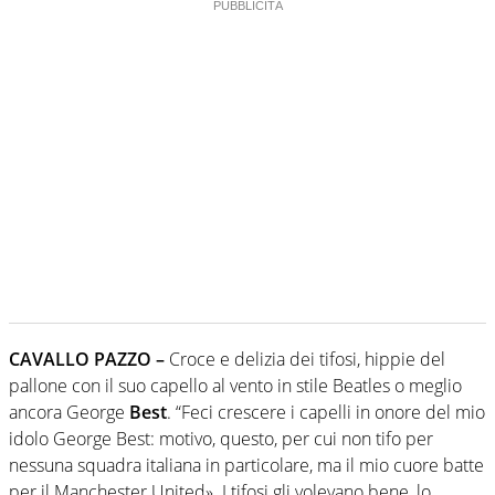
CAVALLO PAZZO –
Croce e delizia dei tifosi, hippie del
pallone con il suo capello al vento in stile Beatles o meglio
ancora George
Best
. “Feci crescere i capelli in onore del mio
idolo George Best: motivo, questo, per cui non tifo per
nessuna squadra italiana in particolare, ma il mio cuore batte
per il Manchester United». I tifosi gli volevano bene, lo