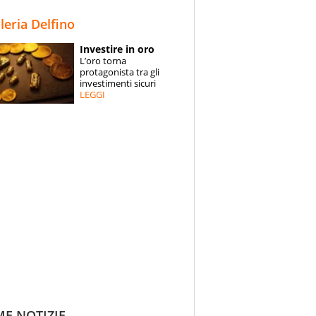
STORIE
lleria Delfino
SPECIALI
Investire in oro
L’oro torna
ESPERTI
protagonista tra gli
investimenti sicuri
LEGGI
CONTATTI
ME NOTIZIE