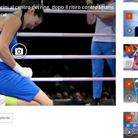
arini al centro del ring, dopo il ritiro contro Imane
one
eferite