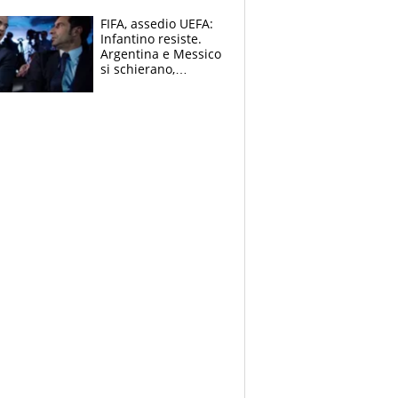
FIFA, assedio UEFA:
Infantino resiste.
Argentina e Messico
si schierano,
CONCACAF spaccata