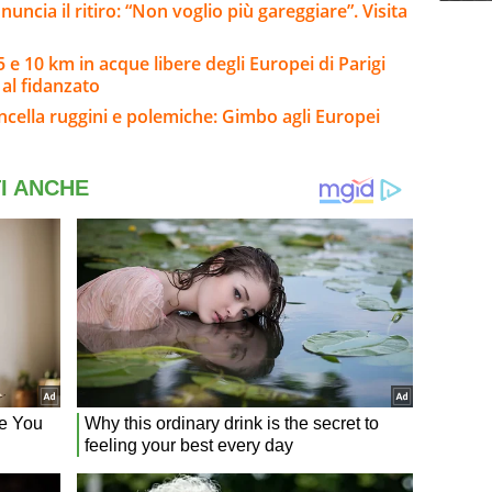
ncia il ritiro: “Non voglio più gareggiare”. Visita
 e 10 km in acque libere degli Europei di Parigi
al fidanzato
ancella ruggini e polemiche: Gimbo agli Europei