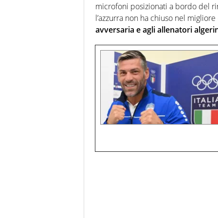
microfoni posizionati a bordo del r
l’azzurra non ha chiuso nel migliore
avversaria e agli allenatori algerin