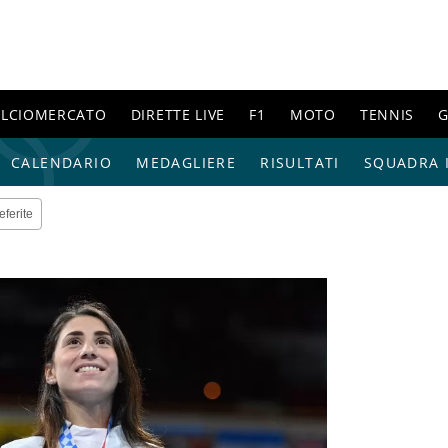
ALCIOMERCATO
DIRETTE LIVE
F1
MOTO
TENNIS
G
CALENDARIO
MEDAGLIERE
RISULTATI
SQUADRA I
eferite