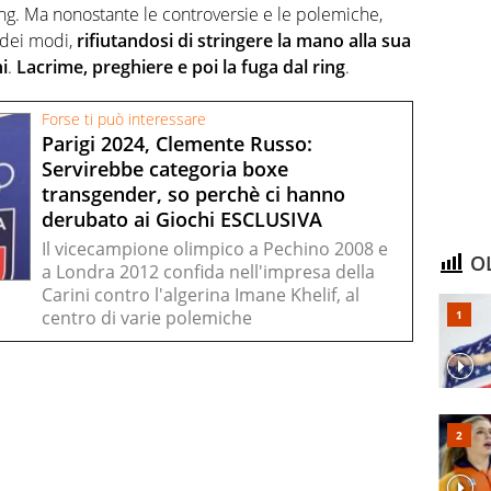
ing. Ma nonostante le controversie e le polemiche,
 dei modi,
rifiutandosi di stringere la mano alla sua
i
.
Lacrime, preghiere e poi la fuga dal ring
.
Forse ti può interessare
Parigi 2024, Clemente Russo:
Servirebbe categoria boxe
transgender, so perchè ci hanno
derubato ai Giochi ESCLUSIVA
Il vicecampione olimpico a Pechino 2008 e
OL
a Londra 2012 confida nell'impresa della
Carini contro l'algerina Imane Khelif, al
centro di varie polemiche