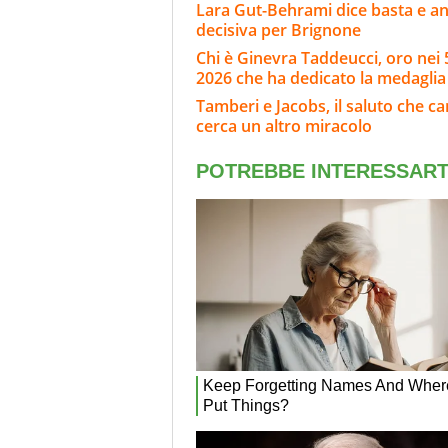
Lara Gut-Behrami dice basta e annu
decisiva per Brignone
Chi è Ginevra Taddeucci, oro nei 5
2026 che ha dedicato la medaglia 
Tamberi e Jacobs, il saluto che c
cerca un altro miracolo