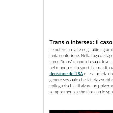
Trans o intersex: il caso
Le notizie arrivate negli ultimi gior
tanta confusione. Nella foga dell’age
come “trans” quando la sua è invece
nel mondo dello sport. La sua situ
decisione dell’IBA
di escluderla dag
genere sessuale che l’atleta avrebbe
epilogo rischia di alzare un polver
sempre meno a che fare con lo spor