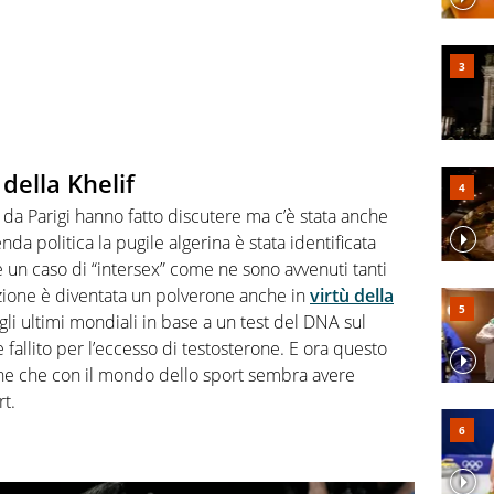
 della Khelif
ni da Parigi hanno fatto discutere ma c’è stata anche
nda politica la pugile algerina è stata identificata
 un caso di “intersex” come ne sono avvenuti tanti
azione è diventata un polverone anche in
virtù della
li ultimi mondiali in base a un test del DNA sul
 fallito per l’eccesso di testosterone. E ora questo
one che con il mondo dello sport sembra avere
t.