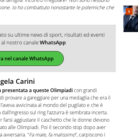
ione. Io ho combattuto nonostante le polemiche che
o su ultime news di sport, risultati ed eventi
ti al nostro canale
WhatsApp
ra nel canale WhatsApp
gela Carini
a presentata a queste Olimpiadi
con grandi
 di provare a gareggiare per una medaglia che era il
l’aveva avvicinata al mondo del pugilato e che è
ll’ingresso sul ring l’azzurra è sembrata incerta.
 farsi aggiustare il caschetto che le donne devono
ato alle Olimpiadi. Poi il secondo stop dopo aver
 avversaria. “
Fa male, fa malissimo
”, carpiscono i