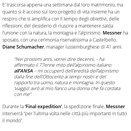
E’ trascorsa appena una settimana dal loro matrimonio, ma
quanto si è acceso sul loro progetto di vita insieme ha un
respiro che si amplifica con il tempo degli obiettivi, delle
riflessioni, del desiderio di riuscire a mantenere salda
l’unione con la natura, la montagna e l’alpinismo.
Messner
ha
sposato, con una cerimonia riservatissima a Castelbello,
Diane Schumacher
, manager lussemburghese di 41 anni.
“Nei prossimi anni, vorrei dire decenni, – ha
affermato il 77enne mito dell’alpinismo italiano
all’ANSA
– mi occuperò dell’eredità dell’alpinismo
dalla fine dell’Ottocento ai tempi nostri e del
rapporto tra uomo, natura e montagna. In questo
‘viaggio’ avrò al mio fianco una donna che fa cordata
con me”.
Durante la
‘Final expedition’
, la spedizione finale,
Messner
interverrà “per l’ultima volta nelle città più importanti in tutto
il mondo”.