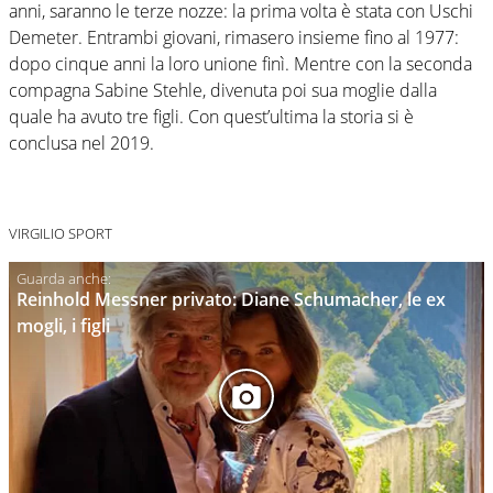
anni, saranno le terze nozze: la prima volta è stata con Uschi
Demeter. Entrambi giovani, rimasero insieme fino al 1977:
dopo cinque anni la loro unione finì. Mentre con la seconda
compagna Sabine Stehle, divenuta poi sua moglie dalla
quale ha avuto tre figli. Con quest’ultima la storia si è
conclusa nel 2019.
VIRGILIO SPORT
Reinhold Messner privato: Diane Schumacher, le ex
mogli, i figli