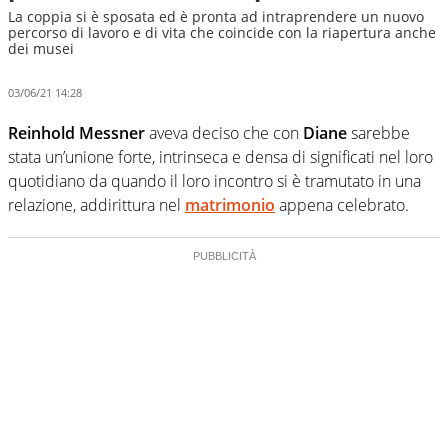
La coppia si è sposata ed è pronta ad intraprendere un nuovo
percorso di lavoro e di vita che coincide con la riapertura anche
dei musei
03/06/21 14:28
Reinhold Messner
aveva deciso che con
Diane
sarebbe
stata un’unione forte, intrinseca e densa di significati nel loro
quotidiano da quando il loro incontro si è tramutato in una
relazione, addirittura nel
matrimonio
appena celebrato.