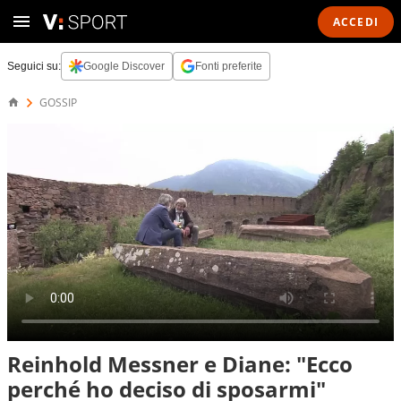
ACCEDI
Seguici su:
Google Discover
Fonti preferite
GOSSIP
Reinhold Messner e Diane: "Ecco
perché ho deciso di sposarmi"