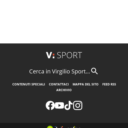
Cerca in Virgilio Sport...
CONTENUTI SPECIALI
CONTATTACI
MAPPA DEL SITO
FEED RSS
ARCHIVIO