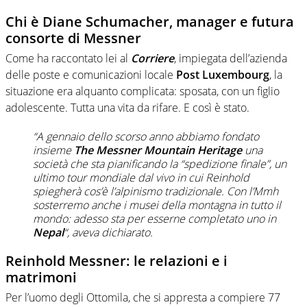
Chi è Diane Schumacher, manager e futura
consorte di Messner
Come ha raccontato lei al
Corriere
, impiegata dell’azienda
delle poste e comunicazioni locale
Post Luxembourg
, la
situazione era alquanto complicata: sposata, con un figlio
adolescente. Tutta una vita da rifare. E così è stato.
“A gennaio dello scorso anno abbiamo fondato
insieme
The Messner Mountain Heritage
una
società che sta pianificando la “spedizione finale”, un
ultimo tour mondiale dal vivo in cui Reinhold
spiegherà cos’è l’alpinismo tradizionale. Con l’Mmh
sosterremo anche i musei della montagna in tutto il
mondo: adesso sta per esserne completato uno in
Nepal
“, aveva dichiarato.
Reinhold Messner: le relazioni e i
matrimoni
Per l’uomo degli Ottomila, che si appresta a compiere 77