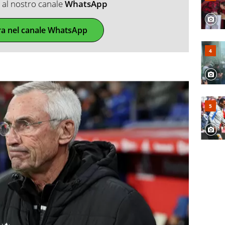
ti al nostro canale
WhatsApp
ra nel canale WhatsApp