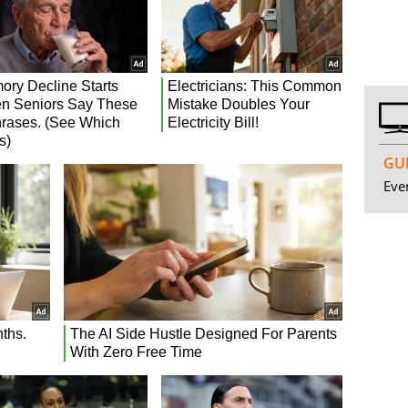
GUI
Even