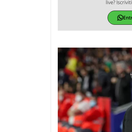
live? Iscrivi
Ent