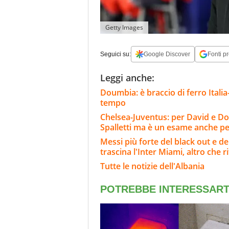
Getty Images
Seguici su:
Google Discover
Fonti pr
Leggi anche:
Doumbia: è braccio di ferro Italia
tempo
Chelsea-Juventus: per David e Do
Spalletti ma è un esame anche per
Messi più forte del black out e del
trascina l'Inter Miami, altro che ri
Tutte le notizie dell'Albania