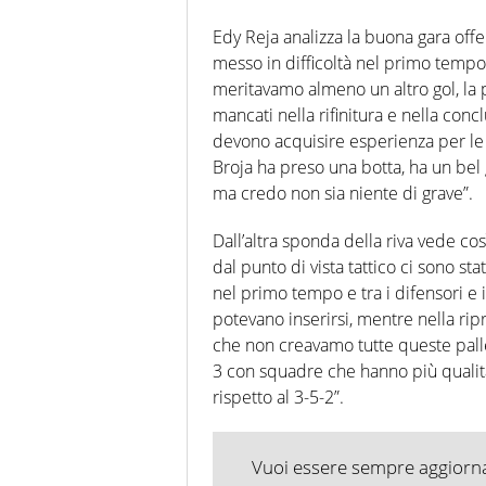
Edy Reja analizza la buona gara off
messo in difficoltà nel primo tempo
meritavamo almeno un altro gol, la 
mancati nella rifinitura e nella conc
devono acquisire esperienza per le g
Broja ha preso una botta, ha un bel
ma credo non sia niente di grave”.
Dall’altra sponda della riva vede così 
dal punto di vista tattico ci sono sta
nel primo tempo e tra i difensori e i
potevano inserirsi, mentre nella rip
che non creavamo tutte queste pall
3 con squadre che hanno più quali
rispetto al 3-5-2”.
Vuoi essere sempre aggiornat