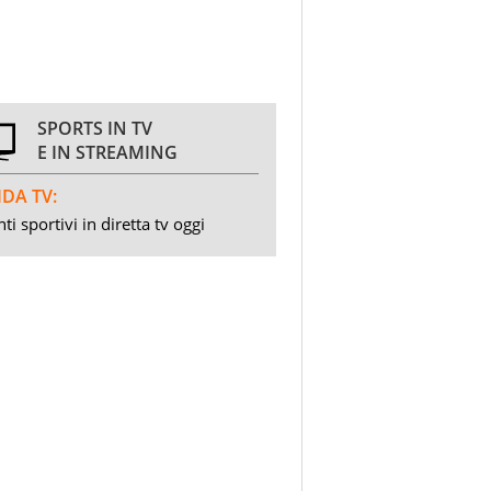
SPORTS IN TV
E IN STREAMING
DA TV:
ti sportivi in diretta tv oggi