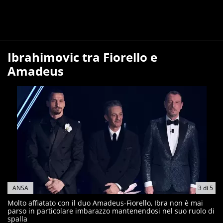
Ibrahimovic tra Fiorello e
Amadeus
ANSA
3
di
5
Molto affiatato con il duo Amadeus-Fiorello, Ibra non è mai
parso in particolare imbarazzo mantenendosi nel suo ruolo di
spalla