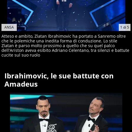
ANSA
1
di
5
Atteso e ambito, Zlatan Ibrahimovic ha portato a Sanremo oltre
che le polemiche una inedita forma di conduzione. Lo stile
Zlatan è parso molto prossimo a quello che su quel palco
dell'Ariston aveva esibito Adriano Celentano, tra silenzi e battute
cucite sul suo ruolo
Ibrahimovic, le sue battute con
Amadeus