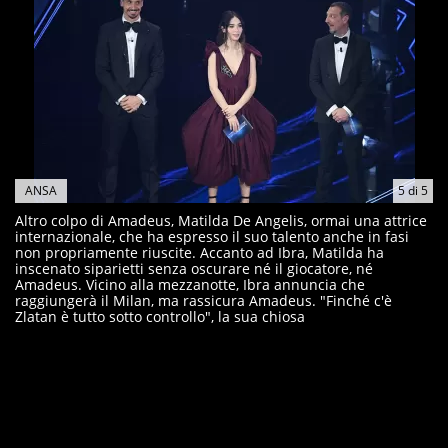
ANSA
5
di
5
Altro colpo di Amadeus, Matilda De Angelis, ormai una attrice
internazionale, che ha espresso il suo talento anche in fasi
non propriamente riuscite. Accanto ad Ibra, Matilda ha
inscenato siparietti senza oscurare né il giocatore, né
Amadeus. Vicino alla mezzanotte, Ibra annuncia che
raggiungerà il Milan, ma rassicura Amadeus. "Finché c'è
Zlatan è tutto sotto controllo", la sua chiosa