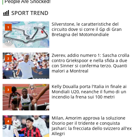
SPORT TREND
Silverstone, le caratteristiche del
circuito dove si corre il Gp di Gran
Bretagna del Motomondiale
Zverev, addio numero 1: Sascha crolla
contro Griekspoor e nella sfida a due
con Sinner si conferma terzo. Quanti
malori a Montreal
Kelly Doualla porta l'Italia in finale ai
Mondiali U20, neanche il fumo di un
incendio la frena sui 100 metri
Milan, Amorim approva la soluzione
Osorio per il tridente e conquista
Jashari: la frecciata dello svizzero all'ex
Allegri