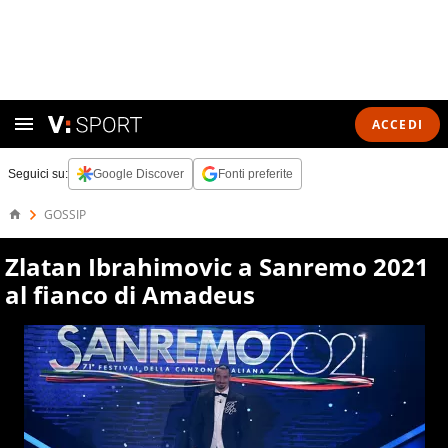
ACCEDI
Seguici su:
Google Discover
Fonti preferite
GOSSIP
Zlatan Ibrahimovic a Sanremo 2021
al fianco di Amadeus