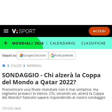
ACCEDI
MONDIALI 2026
CALENDARIO
CLASSIFICHE
Seguici su:
Google Discover
Fonti preferite
CALCIO
MONDIALI
SONDAGGIO - Chi alzerà la Coppa
del Mondo a Qatar 2022?
Pronosticare una finale mondiale non è mai semplice, ma
vogliamo provarci lo stesso. Chi, secondo voi, alzerà la Coppa
del Mondo? Fatecelo sapere rispondendo al nostro sondaggio
17/11/22 14:24