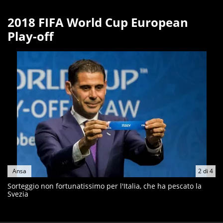
2018 FIFA World Cup European
Play-off
Ansa
2
di
4
Sorteggio non fortunatissimo per l'Italia, che ha pescato la
Svezia