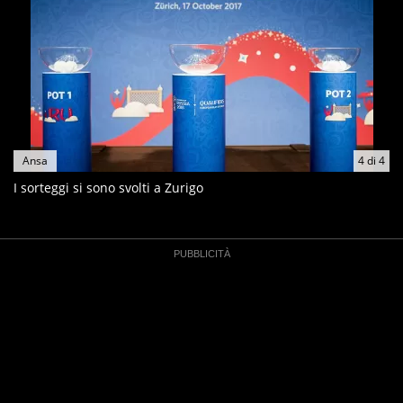
Ansa
4
di
4
I sorteggi si sono svolti a Zurigo