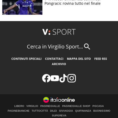
Pongracic rovina tutto nel finale
Cerca in Virgilio Sport...
CONTENUTI SPECIALI
CONTATTACI
MAPPA DEL SITO
FEED RSS
ARCHIVIO
LIBERO
VIRGILIO
PAGINEGIALLE
PAGINEGIALLE SHOP
PGCASA
PAGINEBIANCHE
TUTTOCITTÀ
DILEI
SIVIAGGIA
QUIFINANZA
BUONISSIMO
SUPEREVA