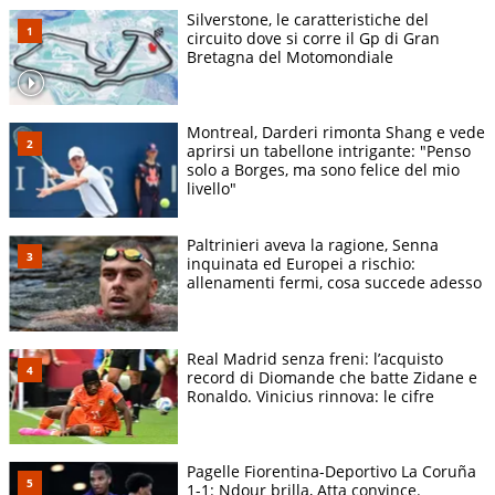
Silverstone, le caratteristiche del
circuito dove si corre il Gp di Gran
Bretagna del Motomondiale
Montreal, Darderi rimonta Shang e vede
aprirsi un tabellone intrigante: "Penso
solo a Borges, ma sono felice del mio
livello"
Paltrinieri aveva la ragione, Senna
inquinata ed Europei a rischio:
allenamenti fermi, cosa succede adesso
Real Madrid senza freni: l’acquisto
record di Diomande che batte Zidane e
Ronaldo. Vinicius rinnova: le cifre
Pagelle Fiorentina-Deportivo La Coruña
1-1: Ndour brilla, Atta convince.