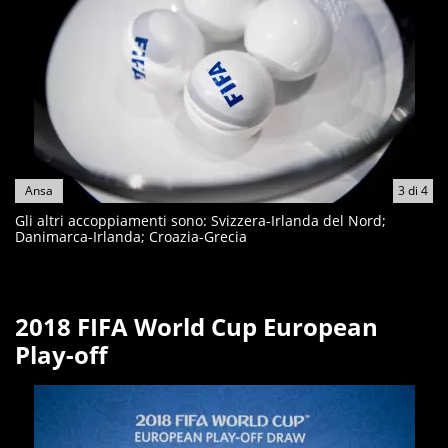
Ansa
3
di
4
Gli altri accoppiamenti sono: Svizzera-Irlanda del Nord;
Danimarca-Irlanda; Croazia-Grecia
2018 FIFA World Cup European
Play-off