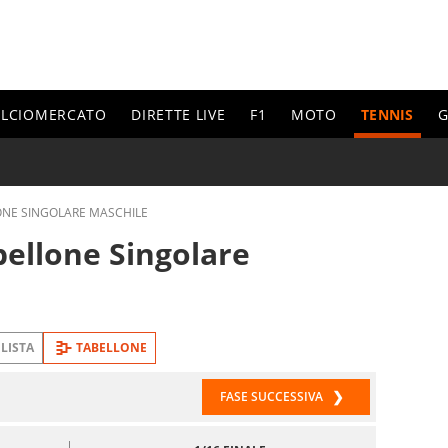
ALCIOMERCATO
DIRETTE LIVE
F1
MOTO
TENNIS
G
ONE SINGOLARE MASCHILE
ellone Singolare
LISTA
TABELLONE
FASE SUCCESSIVA