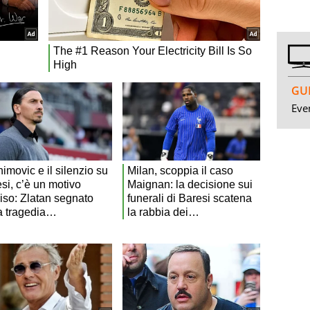
GUI
Even