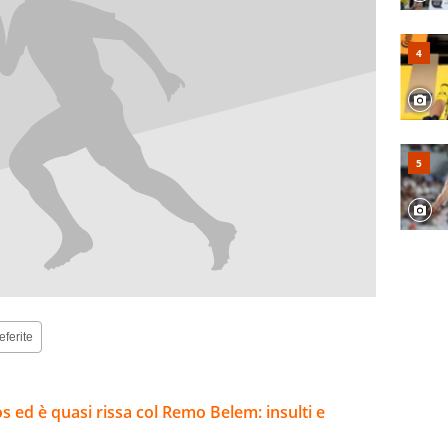
eferite
 ed è quasi rissa col Remo Belem: insulti e