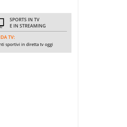
SPORTS IN TV
E IN STREAMING
DA TV:
ti sportivi in diretta tv oggi