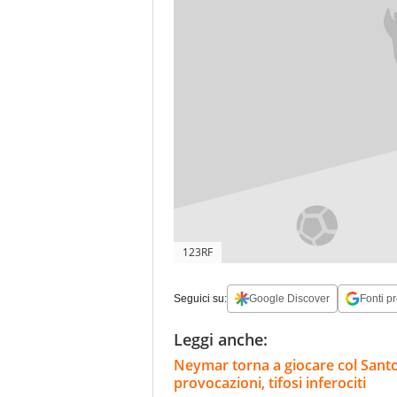
123RF
Seguici su:
Google Discover
Fonti pr
Leggi anche:
Neymar torna a giocare col Santos
provocazioni, tifosi inferociti