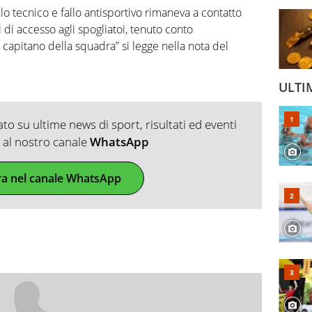
 tecnico e fallo antisportivo rimaneva a contatto
 di accesso agli spogliatoi, tenuto conto
di capitano della squadra” si legge nella nota del
ULTI
o su ultime news di sport, risultati ed eventi
ti al nostro canale
WhatsApp
ra nel canale WhatsApp