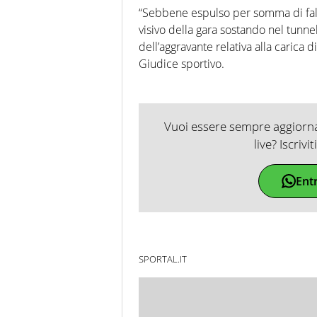
“Sebbene espulso per somma di fallo
visivo della gara sostando nel tunnel
dell’aggravante relativa alla carica 
Giudice sportivo.
Vuoi essere sempre aggiornat
live? Iscrivi
Ent
SPORTAL.IT