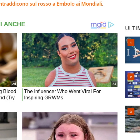
contraddicono sul rosso a Embolo ai Mondiali,
ULTI