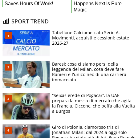
SPORT TREND
Tabellone Calciomercato Serie A.
Movimenti, acquisti e cessioni: estate
2026-27
Baresi: cosa ci siamo persi della
leggenda del Milan, cosa deve fare
Ranieri e l'unico neo di una carriera
immacolata
“Seixas erede di Pogacar”, la UAE
prepara la mossa di mercato che agita
la Francia. Ciccone, che beffa alla Vuelta
a Burgos
Giro di Polonia, clamoroso tris di
Jonathan Milan: dal 2024 a oggi solo
Pogacar ha vinto più di lui. Bene Romele