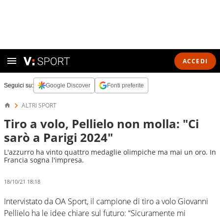
ACCEDI
Seguici su:
Google Discover
Fonti preferite
ALTRI SPORT
Tiro a volo, Pellielo non molla: "Ci
sarò a Parigi 2024"
L'azzurro ha vinto quattro medaglie olimpiche ma mai un oro. In
Francia sogna l'impresa.
18/10/21 18:18
Intervistato da OA Sport, il campione di tiro a volo Giovanni
Pellielo ha le idee chiare sul futuro: “Sicuramente mi