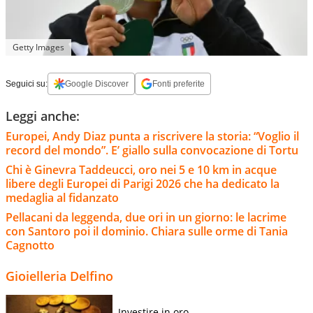
Getty Images
Seguici su:
Google Discover
Fonti preferite
Leggi anche:
Europei, Andy Diaz punta a riscrivere la storia: “Voglio il
record del mondo”. E’ giallo sulla convocazione di Tortu
Chi è Ginevra Taddeucci, oro nei 5 e 10 km in acque
libere degli Europei di Parigi 2026 che ha dedicato la
medaglia al fidanzato
Pellacani da leggenda, due ori in un giorno: le lacrime
con Santoro poi il dominio. Chiara sulle orme di Tania
Cagnotto
Gioielleria Delfino
Investire in oro