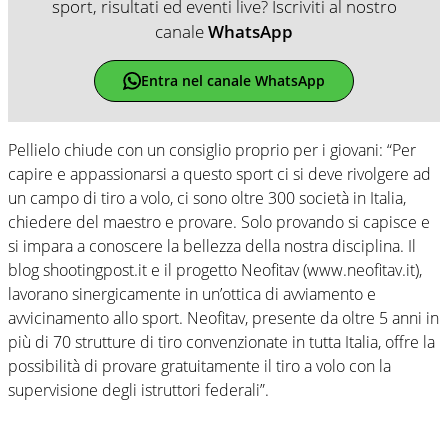
sport, risultati ed eventi live? Iscriviti al nostro
canale
WhatsApp
Entra nel canale WhatsApp
Pellielo chiude con un consiglio proprio per i giovani: “Per
capire e appassionarsi a questo sport ci si deve rivolgere ad
un campo di tiro a volo, ci sono oltre 300 società in Italia,
chiedere del maestro e provare. Solo provando si capisce e
si impara a conoscere la bellezza della nostra disciplina. Il
blog shootingpost.it e il progetto Neofitav (www.neofitav.it),
lavorano sinergicamente in un’ottica di avviamento e
avvicinamento allo sport. Neofitav, presente da oltre 5 anni in
più di 70 strutture di tiro convenzionate in tutta Italia, offre la
possibilità di provare gratuitamente il tiro a volo con la
supervisione degli istruttori federali”.