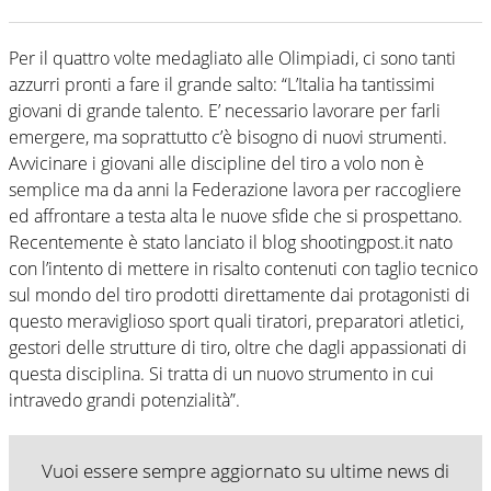
Per il quattro volte medagliato alle Olimpiadi, ci sono tanti
azzurri pronti a fare il grande salto: “L’Italia ha tantissimi
giovani di grande talento. E’ necessario lavorare per farli
emergere, ma soprattutto c’è bisogno di nuovi strumenti.
Avvicinare i giovani alle discipline del tiro a volo non è
semplice ma da anni la Federazione lavora per raccogliere
ed affrontare a testa alta le nuove sfide che si prospettano.
Recentemente è stato lanciato il blog shootingpost.it nato
con l’intento di mettere in risalto contenuti con taglio tecnico
sul mondo del tiro prodotti direttamente dai protagonisti di
questo meraviglioso sport quali tiratori, preparatori atletici,
gestori delle strutture di tiro, oltre che dagli appassionati di
questa disciplina. Si tratta di un nuovo strumento in cui
intravedo grandi potenzialità”.
Vuoi essere sempre aggiornato su ultime news di