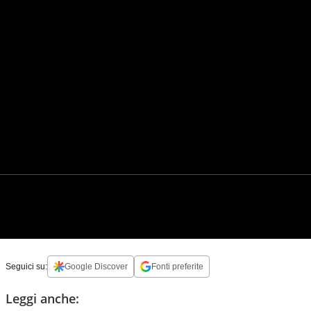
Seguici su:
Google Discover
Fonti preferite
Leggi anche: