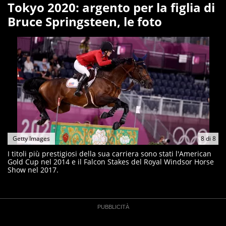
Tokyo 2020: argento per la figlia di
Bruce Springsteen, le foto
Getty Images
8
di
8
I titoli più prestigiosi della sua carriera sono stati l'American
Gold Cup nel 2014 e il Falcon Stakes del Royal Windsor Horse
Show nel 2017.