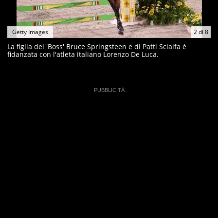
Getty Images
2
di
8
La figlia del 'Boss' Bruce Springsteen e di Patti Scialfa è
fidanzata con l'atleta italiano Lorenzo De Luca.