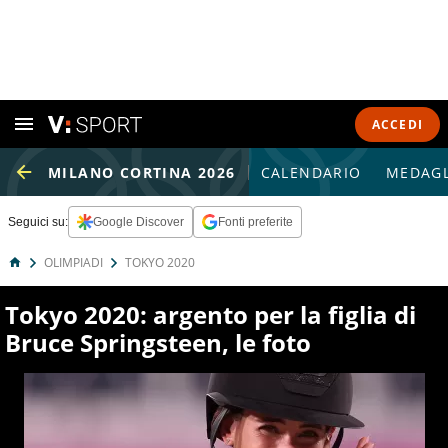
ACCEDI
MILANO CORTINA 2026
CALENDARIO
MEDAGL
Seguici su:
Google Discover
Fonti preferite
OLIMPIADI
TOKYO 2020
Tokyo 2020: argento per la figlia di
Bruce Springsteen, le foto