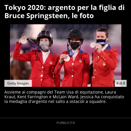
Tokyo 2020: argento per la figlia di
Bruce Springsteen, le foto
Getty Images
4
di
8
Assieme ai compagni del Team Usa di equitazione, Laura
Kraut, Kent Farrington e McLain Ward, Jessica ha conquistato
la medaglia d'argento nel salto a ostacoli a squadre.