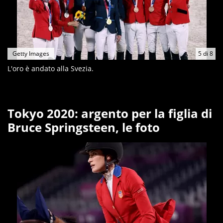
Getty Images
5
di
8
L'oro è andato alla Svezia.
Tokyo 2020: argento per la figlia di
Bruce Springsteen, le foto