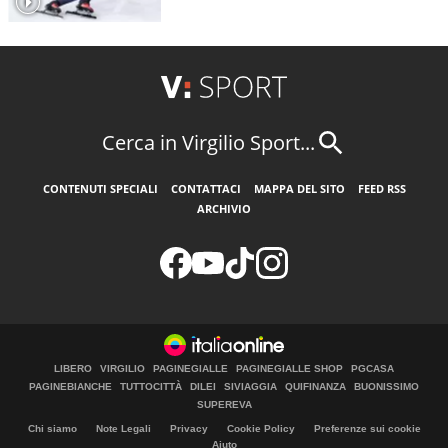
Cerca in Virgilio Sport...
CONTENUTI SPECIALI
CONTATTACI
MAPPA DEL SITO
FEED RSS
ARCHIVIO
LIBERO
VIRGILIO
PAGINEGIALLE
PAGINEGIALLE SHOP
PGCASA
PAGINEBIANCHE
TUTTOCITTÀ
DILEI
SIVIAGGIA
QUIFINANZA
BUONISSIMO
SUPEREVA
Chi siamo
Note Legali
Privacy
Cookie Policy
Preferenze sui cookie
Aiuto