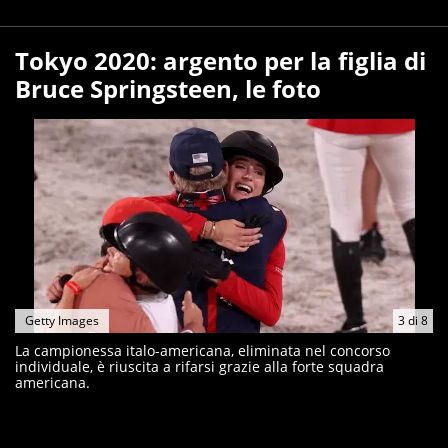
Tokyo 2020: argento per la figlia di
Bruce Springsteen, le foto
Getty Images
3
di
8
La campionessa italo-americana, eliminata nel concorso
individuale, è riuscita a rifarsi grazie alla forte squadra
americana.