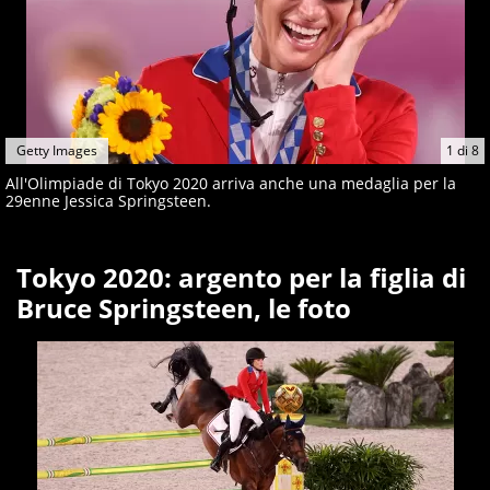
Getty Images
1
di
8
All'Olimpiade di Tokyo 2020 arriva anche una medaglia per la
29enne Jessica Springsteen.
Tokyo 2020: argento per la figlia di
Bruce Springsteen, le foto