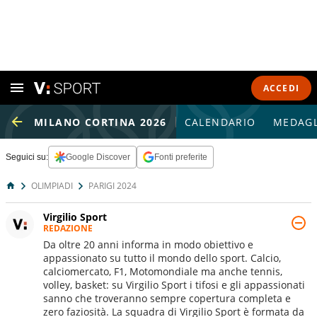
ACCEDI
MILANO CORTINA 2026
CALENDARIO
MEDAGL
Seguici su:
Google Discover
Fonti preferite
OLIMPIADI
PARIGI 2024
Virgilio Sport
REDAZIONE
Da oltre 20 anni informa in modo obiettivo e
appassionato su tutto il mondo dello sport. Calcio,
calciomercato, F1, Motomondiale ma anche tennis,
volley, basket: su Virgilio Sport i tifosi e gli appassionati
sanno che troveranno sempre copertura completa e
zero faziosità. La squadra di Virgilio Sport è formata da