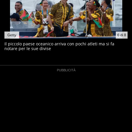
Getty
6
di
8
Il piccolo paese oceanico arriva con pochi atleti ma si fa
notare per le sue divise