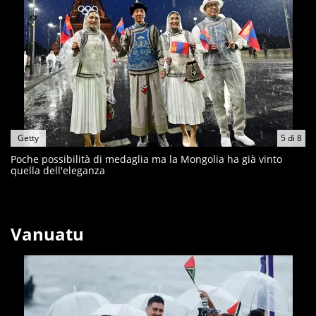
Getty
5
di
8
Poche possibilità di medaglia ma la Mongolia ha già vinto
quella dell'eleganza
Vanuatu