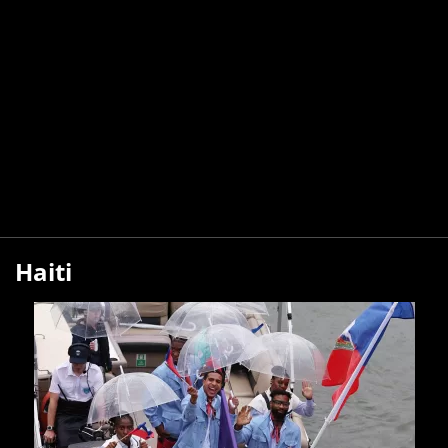
Haiti