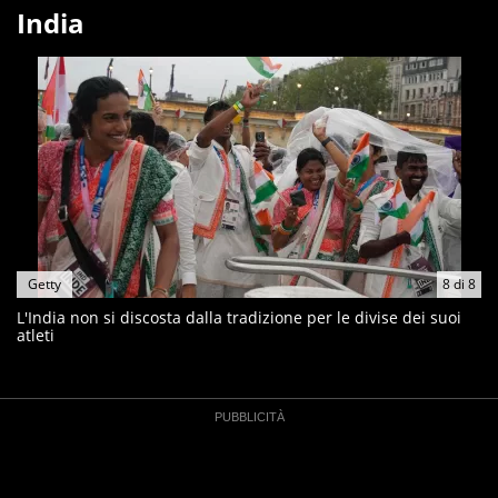
India
Getty
8
di
8
L'India non si discosta dalla tradizione per le divise dei suoi
atleti