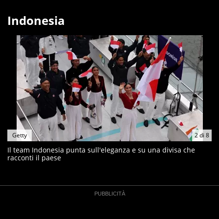
Indonesia
Getty
2
di
8
Il team Indonesia punta sull'eleganza e su una divisa che
racconti il paese