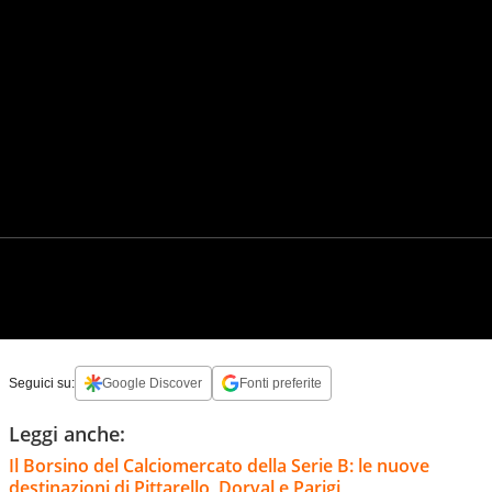
Seguici su:
Google Discover
Fonti preferite
Leggi anche:
Il Borsino del Calciomercato della Serie B: le nuove
destinazioni di Pittarello, Dorval e Parigi