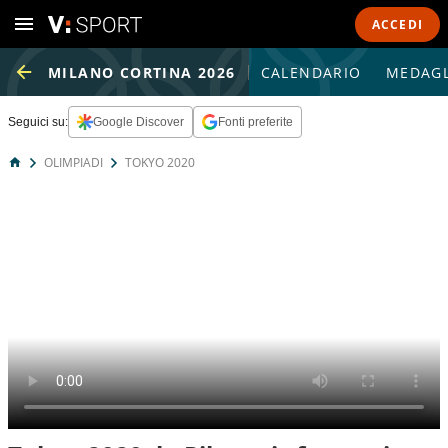
ACCEDI
MILANO CORTINA 2026
CALENDARIO
MEDAGL
Seguici su:
Google Discover
Fonti preferite
OLIMPIADI
TOKYO 2020