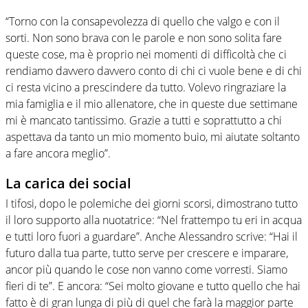
“Torno con la consapevolezza di quello che valgo e con il
sorti. Non sono brava con le parole e non sono solita fare
queste cose, ma è proprio nei momenti di difficoltà che ci
rendiamo davvero davvero conto di chi ci vuole bene e di chi
ci resta vicino a prescindere da tutto. Volevo ringraziare la
mia famiglia e il mio allenatore, che in queste due settimane
mi è mancato tantissimo. Grazie a tutti e soprattutto a chi
aspettava da tanto un mio momento buio, mi aiutate soltanto
a fare ancora meglio”.
La carica dei social
I tifosi, dopo le polemiche dei giorni scorsi, dimostrano tutto
il loro supporto alla nuotatrice: “Nel frattempo tu eri in acqua
e tutti loro fuori a guardare”. Anche Alessandro scrive: “Hai il
futuro dalla tua parte, tutto serve per crescere e imparare,
ancor più quando le cose non vanno come vorresti. Siamo
fieri di te”. E ancora: “Sei molto giovane e tutto quello che hai
fatto è di gran lunga di più di quel che farà la maggior parte