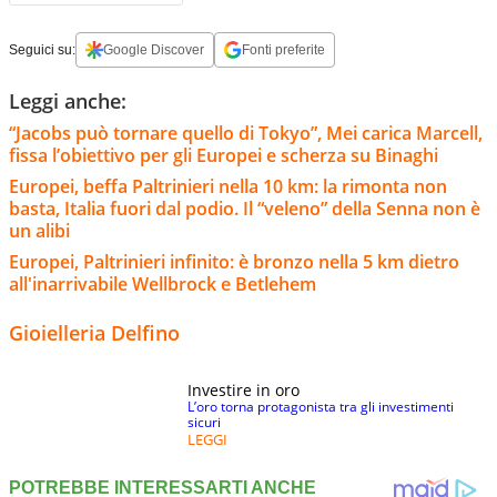
Seguici su:
Google Discover
Fonti preferite
Leggi anche:
“Jacobs può tornare quello di Tokyo”, Mei carica Marcell,
fissa l’obiettivo per gli Europei e scherza su Binaghi
Europei, beffa Paltrinieri nella 10 km: la rimonta non
basta, Italia fuori dal podio. Il “veleno” della Senna non è
un alibi
Europei, Paltrinieri infinito: è bronzo nella 5 km dietro
all'inarrivabile Wellbrock e Betlehem
Gioielleria Delfino
Investire in oro
L’oro torna protagonista tra gli investimenti
sicuri
LEGGI