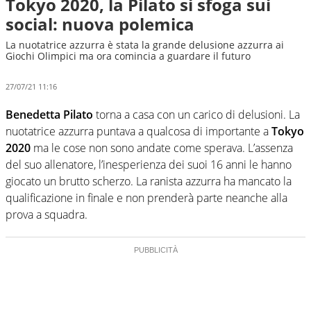
Tokyo 2020, la Pilato si sfoga sui
social: nuova polemica
La nuotatrice azzurra è stata la grande delusione azzurra ai
Giochi Olimpici ma ora comincia a guardare il futuro
27/07/21 11:16
Benedetta Pilato
torna a casa con un carico di delusioni. La
nuotatrice azzurra puntava a qualcosa di importante a
Tokyo
2020
ma le cose non sono andate come sperava. L’assenza
del suo allenatore, l’inesperienza dei suoi 16 anni le hanno
giocato un brutto scherzo. La ranista azzurra ha mancato la
qualificazione in finale e non prenderà parte neanche alla
prova a squadra.