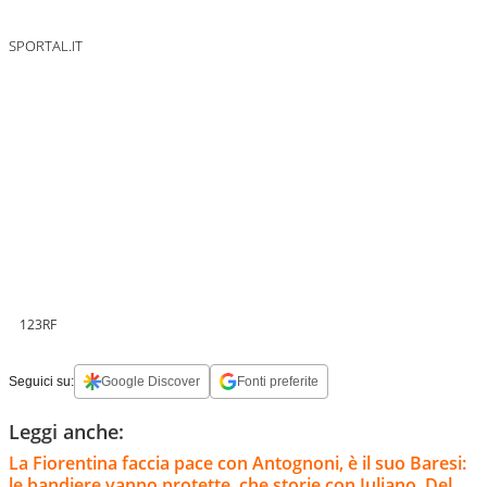
SPORTAL.IT
123RF
Seguici su:
Google Discover
Fonti preferite
Leggi anche:
La Fiorentina faccia pace con Antognoni, è il suo Baresi:
le bandiere vanno protette, che storie con Juliano, Del