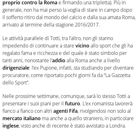
proprio contro la Roma
e firmando una tripletta). Più in
generale, non ha mai perso la voglia di stare in campo dopo
il sofferto ritiro dal mondo del calcio e dalla sua amata Roma,
arrivato al termine della stagione 2016/2017.
Le attività parallele di Totti, tra l’altro, non gli stanno
impedendo di continuare a stare
vicino
allo sport che gli ha
regalato fama e ricchezza e del quale è stato simbolo per
tanti anni, nonostante l’
addio
alla Roma anche a livello
dirigenziale
: l’ex Pupone, infatti, sta studiando per diventare
procuratore, come riportato pochi giorni fa da “La Gazzetta
dello Sport”.
Nelle prossime settimane, comunque, sarà lo stesso Totti a
presentare i suoi piani per il
futuro
. L’ex romanista lavorerà
fianco a fianco con altri
agenti Fifa
, rivolgendosi non solo al
mercato italiano
ma anche a quello straniero, in particolare
inglese
, visto anche di recente è stato avvistato a Londra.