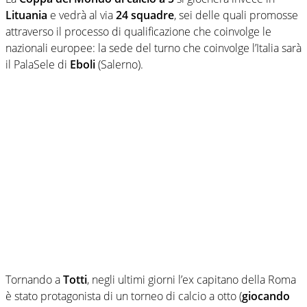
Lituania
e vedrà al via
24 squadre
, sei delle quali promosse
attraverso il processo di qualificazione che coinvolge le
nazionali europee: la sede del turno che coinvolge l’Italia sarà
il PalaSele di
Eboli
(Salerno).
Tornando a
Totti
, negli ultimi giorni l’ex capitano della Roma
è stato protagonista di un torneo di calcio a otto (
giocando