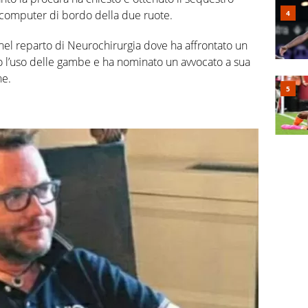
l computer di bordo della due ruote.
el reparto di Neurochirurgia dove ha affrontato un
to l’uso delle gambe e ha nominato un avvocato a sua
ne.