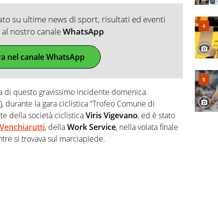
o su ultime news di sport, risultati ed eventi
ti al nostro canale
WhatsApp
ra nel canale WhatsApp
ima di questo gravissimo incidente domenica
, durante la gara ciclistica “Trofeo Comune di
e della società ciclistica
Viris Vigevano
, ed è stato
 Venchiarutti
, della
Work Service
, nella volata finale
tre si trovava sul marciapiede.