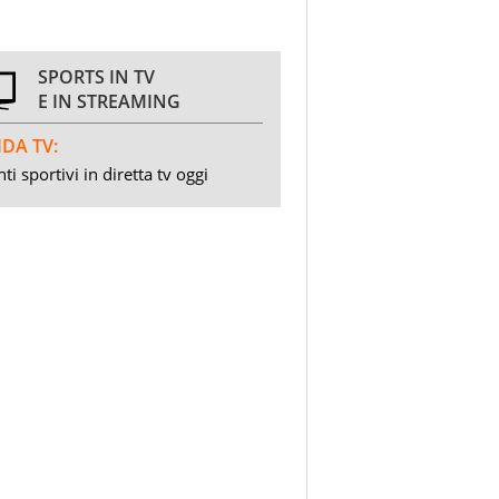
SPORTS IN TV
E IN STREAMING
DA TV:
ti sportivi in diretta tv oggi