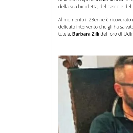
della sua bicicletta, del casco e de
Al momento il 23enne è ricoverato n
delicato intervento che gli ha salva
tutela,
Barbara Zilli
del foro di Udi