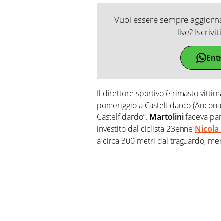
Vuoi essere sempre aggiornat
live? Iscrivi
Ent
Il direttore sportivo è rimasto vitt
pomeriggio a Castelfidardo (Ancona)
Castelfidardo”.
Martolini
faceva part
investito dal ciclista 23enne
Nicola
a circa 300 metri dal traguardo, men