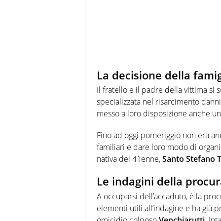
La decisione della famig
Il fratello e il padre della vittima si s
specializzata nel risarcimento danni e
messo a loro disposizione anche un
Fino ad oggi pomeriggio non era ancor
familiari e dare loro modo di organi
nativa del 41enne,
Santo Stefano T
Le indagini della procu
A occuparsi dell’accaduto, è la proc
elementi utili all’indagine e ha già 
omicidio colposo
Venchiarutti
. In