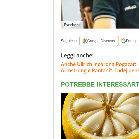
Facebook
Seguici su:
Google Discover
Fonti pr
Leggi anche:
Anche Ullrich incorona Pogacar: 
Armstrong e Pantani". Tadej pens