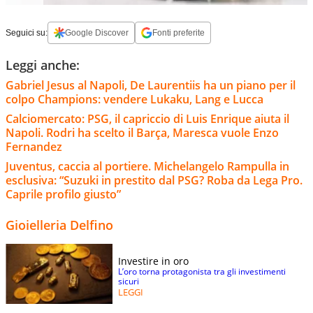
Seguici su:
Google Discover
Fonti preferite
Leggi anche:
Gabriel Jesus al Napoli, De Laurentiis ha un piano per il
colpo Champions: vendere Lukaku, Lang e Lucca
Calciomercato: PSG, il capriccio di Luis Enrique aiuta il
Napoli. Rodri ha scelto il Barça, Maresca vuole Enzo
Fernandez
Juventus, caccia al portiere. Michelangelo Rampulla in
esclusiva: “Suzuki in prestito dal PSG? Roba da Lega Pro.
Caprile profilo giusto”
Gioielleria Delfino
Investire in oro
L’oro torna protagonista tra gli investimenti
sicuri
LEGGI