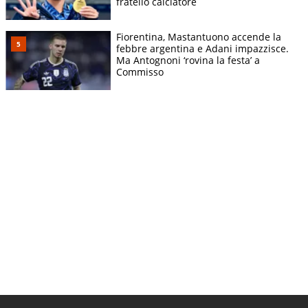
fratello calciatore
Fiorentina, Mastantuono accende la
febbre argentina e Adani impazzisce.
Ma Antognoni ‘rovina la festa’ a
Commisso