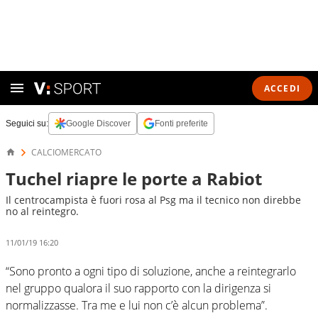
ACCEDI
Seguici su:
Google Discover
Fonti preferite
CALCIOMERCATO
Tuchel riapre le porte a Rabiot
Il centrocampista è fuori rosa al Psg ma il tecnico non direbbe
no al reintegro.
11/01/19 16:20
“Sono pronto a ogni tipo di soluzione, anche a reintegrarlo
nel gruppo qualora il suo rapporto con la dirigenza si
normalizzasse. Tra me e lui non c’è alcun problema”.