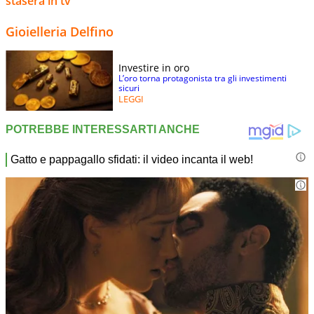
stasera in tv
Gioielleria Delfino
Investire in oro
L’oro torna protagonista tra gli investimenti
sicuri
LEGGI