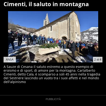
Cimenti, il saluto in montagna
ANSA
2
di
4
A Sauze di Cesana il saluto estremo a questo esempio di
eroismo e di sport, di amore per la montagna. Carlalberto
Cimenti, detto Cala, è scomparso a soli 45 anni nella tragedia
del Sestriere lascindo un vuoto tra i suoi affetti e nel mondo
dell'alpinismo