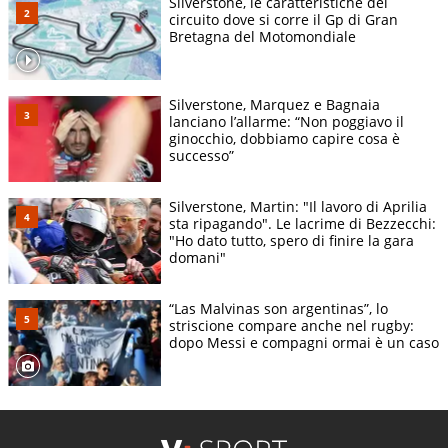
Silverstone, le caratteristiche del
circuito dove si corre il Gp di Gran
Bretagna del Motomondiale
Silverstone, Marquez e Bagnaia
lanciano l’allarme: “Non poggiavo il
ginocchio, dobbiamo capire cosa è
successo”
Silverstone, Martin: "Il lavoro di Aprilia
sta ripagando". Le lacrime di Bezzecchi:
"Ho dato tutto, spero di finire la gara
domani"
“Las Malvinas son argentinas”, lo
striscione compare anche nel rugby:
dopo Messi e compagni ormai è un caso