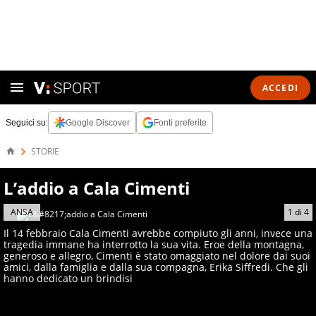
ACCEDI
Seguici su:
Google Discover
Fonti preferite
STORIE
L’addio a Cala Cimenti
ANSA
1
di
4
Il 14 febbraio Cala Cimenti avrebbe compiuto gli anni, invece una
tragedia immane ha interrotto la sua vita. Eroe della montagna,
generoso e allegro, Cimenti è stato omaggiato nel dolore dai suoi
amici, dalla famiglia e dalla sua compagna, Erika Siffredi. Che gli
hanno dedicato un brindisi