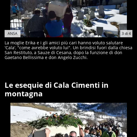
ANSA
3
di
4
La moglie Erika e i gli amici più cari hanno voluto salutare
'Cala', "come avrebbe voluto lui". Un brindisi fuori dalla chiesa
San Restituto, a Sauze di Cesana, dopo la funzione di don
Gaetano Bellissima e don Angelo Zucchi.
Le esequie di Cala Cimenti in
montagna