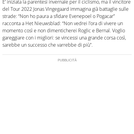
E’ iniziata la parentesi invernale per il ciclismo, ma il vincitore
del Tour 2022 Jonas Vingegaard immagina già battaglie sulle
strade: “Non ho paura a sfidare Evenepoel o Pogacar”
racconta a Het Nieuwsblad: “Non vedrei l’ora di vivere un
momento così e non dimenticherei Roglic e Bernal. Voglio
gareggiare con i migliori: se vincessi una grande corsa così,
sarebbe un successo che varrebbe di più”.