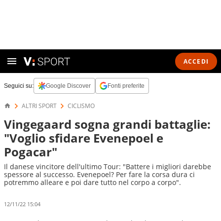
ACCEDI
Seguici su:
Google Discover
Fonti preferite
ALTRI SPORT
CICLISMO
Vingegaard sogna grandi battaglie:
"Voglio sfidare Evenepoel e
Pogacar"
Il danese vincitore dell'ultimo Tour: "Battere i migliori darebbe
spessore al successo. Evenepoel? Per fare la corsa dura ci
potremmo alleare e poi dare tutto nel corpo a corpo".
12/11/22 15:04