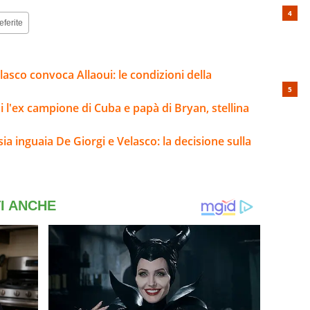
eferite
elasco convoca Allaoui: le condizioni della
i l'ex campione di Cuba e papà di Bryan, stellina
sia inguaia De Giorgi e Velasco: la decisione sulla