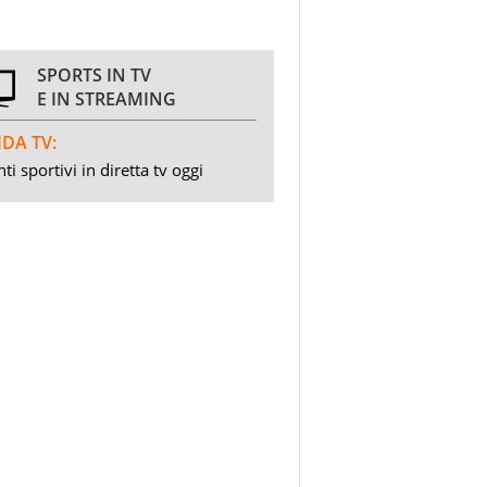
SPORTS IN TV
E IN STREAMING
DA TV:
ti sportivi in diretta tv oggi