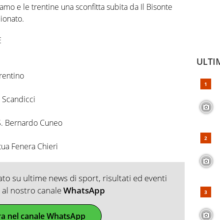
gamo e le trentine una sconfitta subita da Il Bisonte
ionato.
E
ULTI
rentino
e Scandicci
 S. Bernardo Cuneo
ua Fenera Chieri
o su ultime news di sport, risultati ed eventi
ti al nostro canale
WhatsApp
ra nel canale WhatsApp