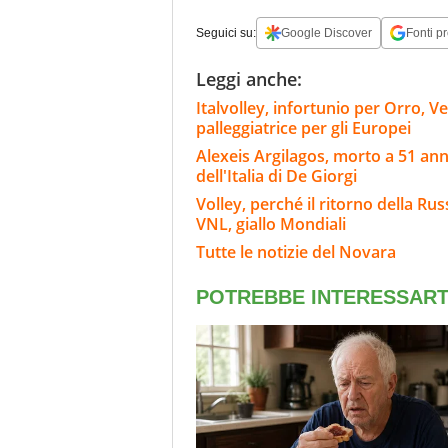
Seguici su:
Google Discover
Fonti pr
Leggi anche:
Italvolley, infortunio per Orro, V
palleggiatrice per gli Europei
Alexeis Argilagos, morto a 51 ann
dell'Italia di De Giorgi
Volley, perché il ritorno della Rus
VNL, giallo Mondiali
Tutte le notizie del Novara