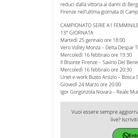
reduci dalla vittoria ai danni di Ber
Firenze nell’ultima giornata di Camp
CAMPIONATO SERIE A1 FEMMINIL
13° GIORNATA
Martedì 25 gennaio ore 18:00
Vero Volley Monza – Delta Despar T
Mercoledì 16 febbraio ore 19:30
Il Bisonte Firenze – Savino Del Ben
Mercoledì 16 febbraio ore 20:30
Unet e-work Busto Arsizio – Bosca
Giovedì 24 Marzo ore 20:00
Igor Gorgonzola Novara – Reale Mut
Vuoi essere sempre aggiornat
live? Iscrivi
Ent