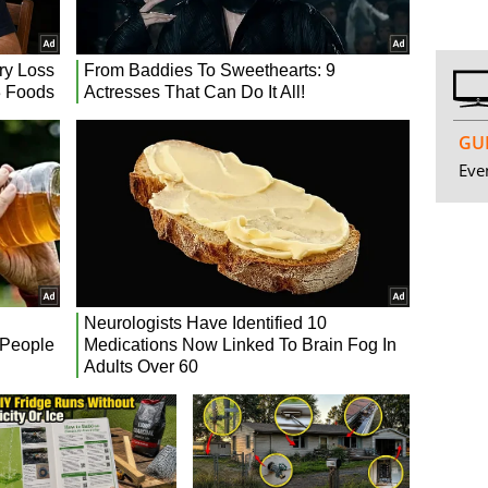
GUI
Even