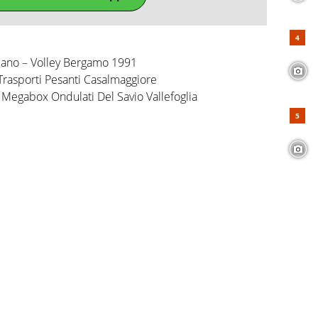
iano – Volley Bergamo 1991
 Trasporti Pesanti Casalmaggiore
egabox Ondulati Del Savio Vallefoglia