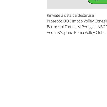
Rinviate a data da destinarsi
Prosecco DOC Imoco Volley Conegl
Bartoccini Fortinfissi Perugia – VBC
Acqua&Sapone Roma Volley Club – M