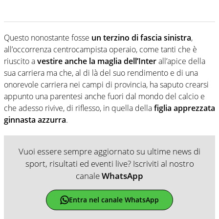
Questo nonostante fosse
un terzino di fascia sinistra
,
all’occorrenza centrocampista operaio, come tanti che è
riuscito a
vestire anche la maglia dell’Inter
all’apice della
sua carriera ma che, al di là del suo rendimento e di una
onorevole carriera nei campi di provincia, ha saputo crearsi
appunto una parentesi anche fuori dal mondo del calcio e
che adesso rivive, di riflesso, in quella della
figlia apprezzata
ginnasta azzurra
.
Vuoi essere sempre aggiornato su ultime news di
sport, risultati ed eventi live? Iscriviti al nostro
canale
WhatsApp
Entra nel canale WhatsApp