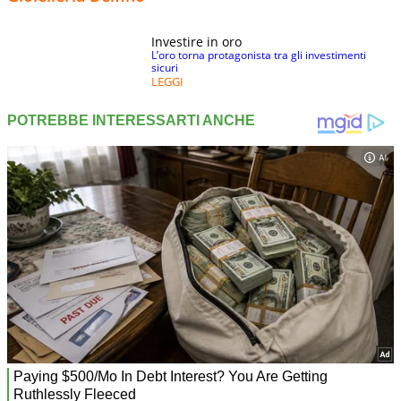
Investire in oro
L’oro torna protagonista tra gli investimenti
sicuri
LEGGI