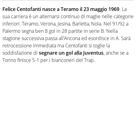
Felice Centofanti nasce a Teramo il 23 maggio 1969
. La
sua carriera è un alternarsi continuo di maglie nelle categorie
inferiori: Teramo, Verona, Jesina, Barletta, Nola. Nel 91/92 a
Palermo segna ben 8 gol in 28 partite in serie B. Nella
stagione successiva passa all’Ancona ed esordisce in A. Sarà
retrocessione immediata ma Centofanti si toglie la
soddisfazione di
segnare un gol alla Juventus
, anche se a
Torino finisce 5-1 per i bianconeri del Trap.