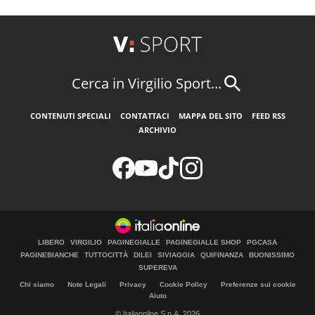
Cerca in Virgilio Sport...
CONTENUTI SPECIALI
CONTATTACI
MAPPA DEL SITO
FEED RSS
ARCHIVIO
LIBERO
VIRGILIO
PAGINEGIALLE
PAGINEGIALLE SHOP
PGCASA
PAGINEBIANCHE
TUTTOCITTÀ
DILEI
SIVIAGGIA
QUIFINANZA
BUONISSIMO
SUPEREVA
Chi siamo
Note Legali
Privacy
Cookie Policy
Preferenze sui cookie
Aiuto
© Italiaonline S.p.A. 2026