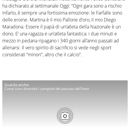
ha dichiarato al settimanale Oggi: “Ogni gara sono a rischio
infarto, è sempre una fortissima emozione: le Farfalle sono
delle eroine. Martina è il mio Pallone d’oro, il mio Diego
Maradona. Essere il papà di un’atleta della Nazionale è un
dono. E’ una ragazza e un’atleta fantastica: i due minuti e
mezzo in pedana ripagano i 340 giorni all’anno passati ad
allenarsi. Il vero spirito di sacrificio si vede negli sport
considerati “minori”, altro che il calcio”.
Come sono diventati i campioni del passato dell'Inter