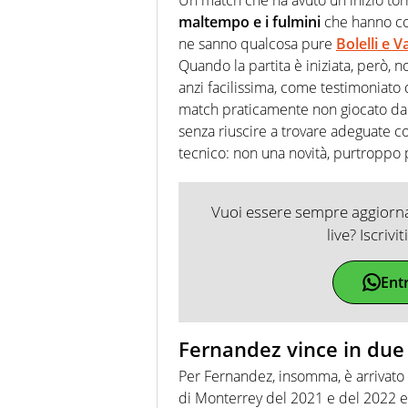
maltempo e i fulmini
che hanno cos
ne sanno qualcosa pure
Bolelli e 
Quando la partita è iniziata, però, no
anzi facilissima, come testimoniato 
match praticamente non giocato da An
senza riuscire a trovare adeguate 
tecnico: non una novità, purtroppo p
Vuoi essere sempre aggiornat
live? Iscrivi
Ent
Fernandez vince in due 
Per Fernandez, insomma, è arrivato 
di Monterrey del 2021 e del 2022 e