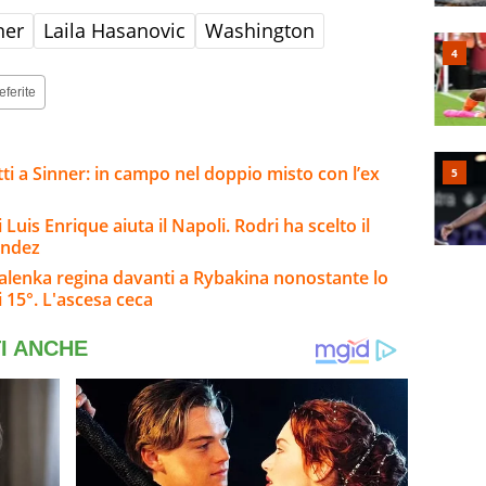
ner
Laila Hasanovic
Washington
eferite
ti a Sinner: in campo nel doppio misto con l’ex
 Luis Enrique aiuta il Napoli. Rodri ha scelto il
andez
alenka regina davanti a Rybakina nonostante lo
 15°. L'ascesa ceca