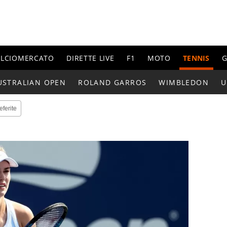
ALCIOMERCATO
DIRETTE LIVE
F1
MOTO
TENNIS
G
USTRALIAN OPEN
ROLAND GARROS
WIMBLEDON
U
eferite