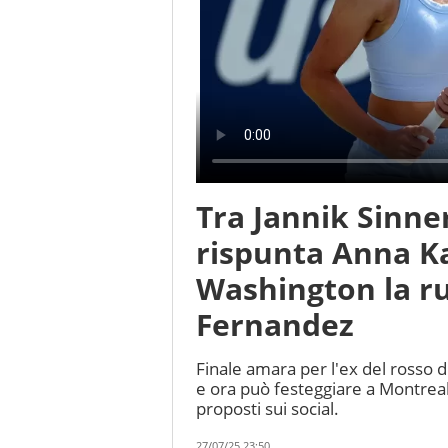
Tra Jannik Sinne
rispunta Anna K
Washington la ru
Fernandez
Finale amara per l'ex del rosso 
e ora può festeggiare a Montreal
proposti sui social.
27/07/25 23:50