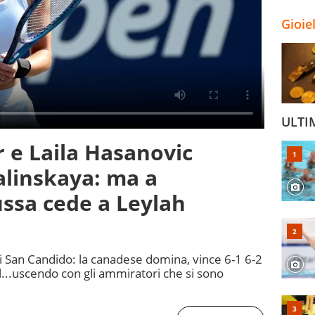
Gioie
ULTI
r e Laila Hasanovic
alinskaya: ma a
ssa cede a Leylah
di San Candido: la canadese domina, vince 6-1 6-2
...uscendo con gli ammiratori che si sono