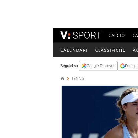
CALCIO
C
CALENDARI
CLASSIFICHE
A
Seguici su:
Google Discover
Fonti pr
TENNIS