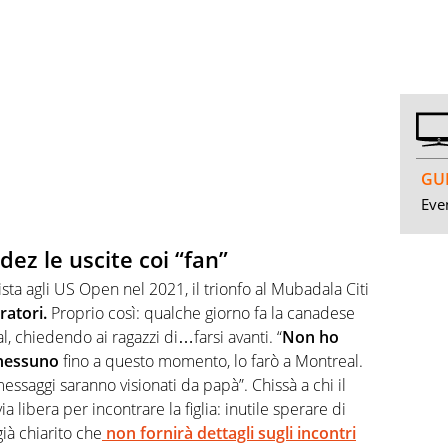
GUI
Even
ez le uscite coi “fan”
alista agli US Open nel 2021, il trionfo al Mubadala Citi
atori.
Proprio così: qualche giorno fa la canadese
l, chiedendo ai ragazzi di…farsi avanti. “
Non ho
 nessuno
fino a questo momento, lo farò a Montreal.
essaggi saranno visionati da papà”. Chissà a chi il
a libera per incontrare la figlia: inutile sperare di
ià chiarito che
non fornirà dettagli sugli incontri