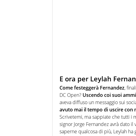
E ora per Leylah Fernand
Come festeggerà Fernandez
, fin
DC Open?
Uscendo coi suoi ammir
aveva diffuso un messaggio sui socia
avuto mai il tempo di uscire con
Scrivetemi, ma sappiate che tutti i m
signor Jorge Fernandez avrà dato il vi
saperne qualcosa di più, Leylah ha g