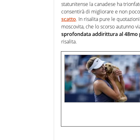
statunitense la canadese ha trionfat
consentirà di migliorare e non poco
scatto
. In risalita pure le quotazion
moscovita, che lo scorso autunno via
sprofondata addirittura al 48mo 
risalita.