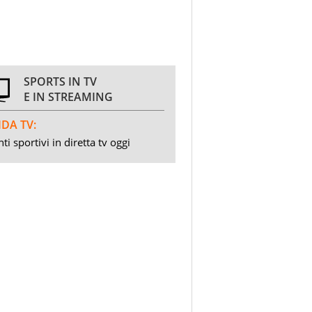
SPORTS IN TV
E IN STREAMING
DA TV:
ti sportivi in diretta tv oggi