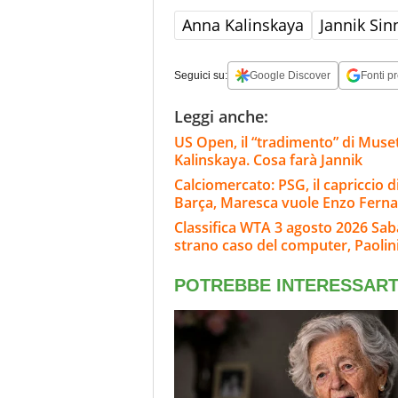
Anna Kalinskaya
Jannik Sin
Seguici su:
Google Discover
Fonti pr
Leggi anche:
US Open, il “tradimento” di Muset
Kalinskaya. Cosa farà Jannik
Calciomercato: PSG, il capriccio di
Barça, Maresca vuole Enzo Fern
Classifica WTA 3 agosto 2026 Sab
strano caso del computer, Paolini