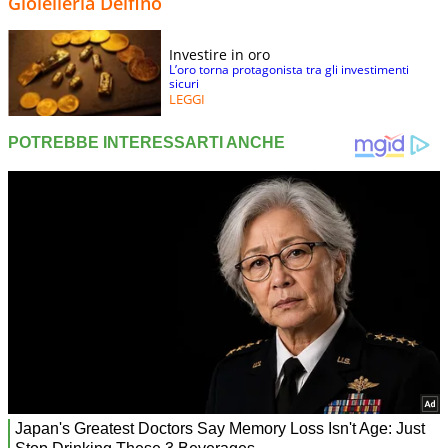
Gioielleria Delfino
Investire in oro
L’oro torna protagonista tra gli investimenti
sicuri
LEGGI