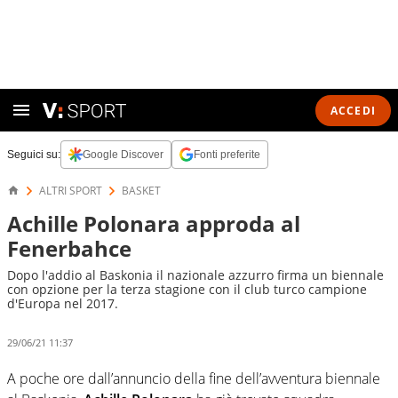
ACCEDI
Seguici su:
Google Discover
Fonti preferite
ALTRI SPORT
BASKET
Achille Polonara approda al
Fenerbahce
Dopo l'addio al Baskonia il nazionale azzurro firma un biennale
con opzione per la terza stagione con il club turco campione
d'Europa nel 2017.
29/06/21 11:37
A poche ore dall’annuncio della fine dell’avventura biennale