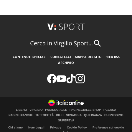
Cerca in Virgilio Sport...
CONTENUTI SPECIALI
CONTATTACI
MAPPA DEL SITO
FEED RSS
ARCHIVIO
LIBERO
VIRGILIO
PAGINEGIALLE
PAGINEGIALLE SHOP
PGCASA
PAGINEBIANCHE
TUTTOCITTÀ
DILEI
SIVIAGGIA
QUIFINANZA
BUONISSIMO
SUPEREVA
Chi siamo
Note Legali
Privacy
Cookie Policy
Preferenze sui cookie