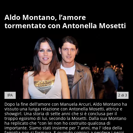
Aldo Montano, l’amore
tormentato con Antonella Mosetti
IPA
2
di
3
Dopo la fine dell'amore con Manuela Arcuri, Aldo Montano ha
vissuto una lunga relazione con Antonella Mosetti, attrice e
showgirl. Una storia di sette anni che si è conclusa per il
troppo egoismo di lui, secondo la Mosetti. Dalla sua Montano
ha replicato che "con lei non ho costruito qualcosa di
importante. Siamo stati insieme per 7 anni, ma l' idea della
famiglia non si formava. E quando cominci a perdere i pezzi,