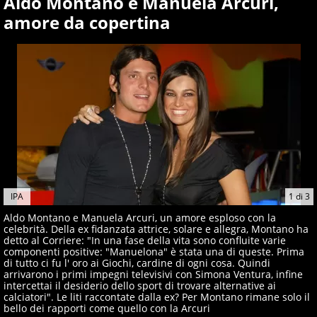
Aldo Montano e Manuela Arcuri,
amore da copertina
IPA
1
di
3
Aldo Montano e Manuela Arcuri, un amore esploso con la
celebrità. Della ex fidanzata attrice, solare e allegra, Montano ha
detto al Corriere: "In una fase della vita sono confluite varie
componenti positive: "Manuelona" è stata una di queste. Prima
di tutto ci fu l' oro ai Giochi, cardine di ogni cosa. Quindi
arrivarono i primi impegni televisivi con Simona Ventura, infine
intercettai il desiderio dello sport di trovare alternative ai
calciatori". Le liti raccontate dalla ex? Per Montano rimane solo il
bello dei rapporti come quello con la Arcuri