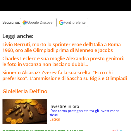
Seguici su:
Google Discover
Fonti preferite
Leggi anche:
Livio Berruti, morto lo sprinter eroe dell'Italia a Roma
1960, oro alle Olimpiadi prima di Mennea e Jacobs
Charles Leclerc e sua moglie Alexandra presto genitori:
le foto in vacanza non lasciano dubbi...
Sinner o Alcaraz? Zverev fa la sua scelta: "Ecco chi
preferisco". L'ammissione di Sascha su Big 3 e Olimpiadi
Gioielleria Delfino
Investire in oro
L’oro torna protagonista tra gli investimenti
sicuri
LEGGI