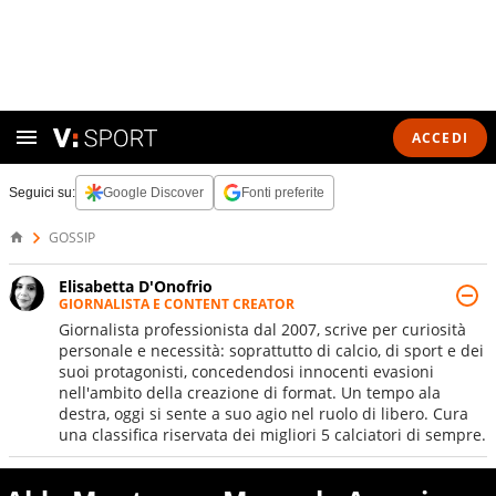
ACCEDI
Seguici su:
Google Discover
Fonti preferite
GOSSIP
Elisabetta D'Onofrio
GIORNALISTA E CONTENT CREATOR
Giornalista professionista dal 2007, scrive per curiosità
personale e necessità: soprattutto di calcio, di sport e dei
suoi protagonisti, concedendosi innocenti evasioni
nell'ambito della creazione di format. Un tempo ala
destra, oggi si sente a suo agio nel ruolo di libero. Cura
una classifica riservata dei migliori 5 calciatori di sempre.