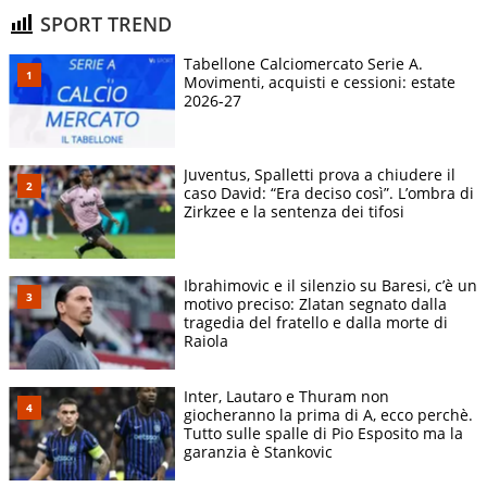
SPORT TREND
Tabellone Calciomercato Serie A.
Movimenti, acquisti e cessioni: estate
2026-27
Juventus, Spalletti prova a chiudere il
caso David: “Era deciso così”. L’ombra di
Zirkzee e la sentenza dei tifosi
Ibrahimovic e il silenzio su Baresi, c’è un
motivo preciso: Zlatan segnato dalla
tragedia del fratello e dalla morte di
Raiola
Inter, Lautaro e Thuram non
giocheranno la prima di A, ecco perchè.
Tutto sulle spalle di Pio Esposito ma la
garanzia è Stankovic