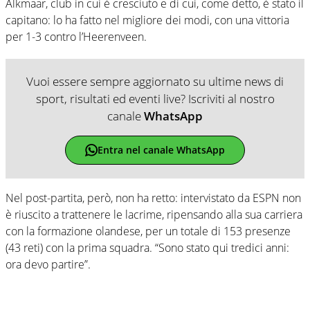
Alkmaar, club in cui è cresciuto e di cui, come detto, è stato il
capitano: lo ha fatto nel migliore dei modi, con una vittoria
per 1-3 contro l’Heerenveen.
Vuoi essere sempre aggiornato su ultime news di
sport, risultati ed eventi live? Iscriviti al nostro
canale
WhatsApp
Entra nel canale WhatsApp
Nel post-partita, però, non ha retto: intervistato da ESPN non
è riuscito a trattenere le lacrime, ripensando alla sua carriera
con la formazione olandese, per un totale di 153 presenze
(43 reti) con la prima squadra. “Sono stato qui tredici anni:
ora devo partire”.