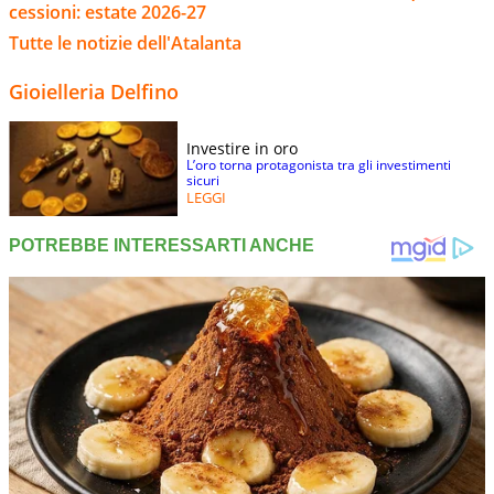
cessioni: estate 2026-27
Tutte le notizie dell'Atalanta
Gioielleria Delfino
Investire in oro
L’oro torna protagonista tra gli investimenti
sicuri
LEGGI