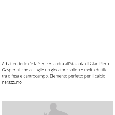
Ad attenderlo c’è la Serie A: andrà all’Atalanta di Gian Piero
Gasperini, che accoglie un giocatore solido e molto duttile
tra difesa e centrocampo. Elemento perfetto per il calcio
nerazzurro.