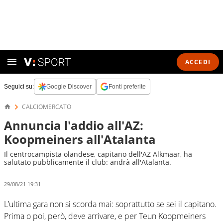
ACCEDI
Seguici su:
Google Discover
Fonti preferite
CALCIOMERCATO
Annuncia l'addio all'AZ:
Koopmeiners all'Atalanta
Il centrocampista olandese, capitano dell'AZ Alkmaar, ha
salutato pubblicamente il club: andrà all'Atalanta.
29/08/21 19:31
L’ultima gara non si scorda mai: soprattutto se sei il capitano.
Prima o poi, però, deve arrivare, e per Teun Koopmeiners